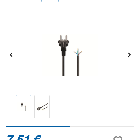
Bildergalerie überspringen
7,51 €