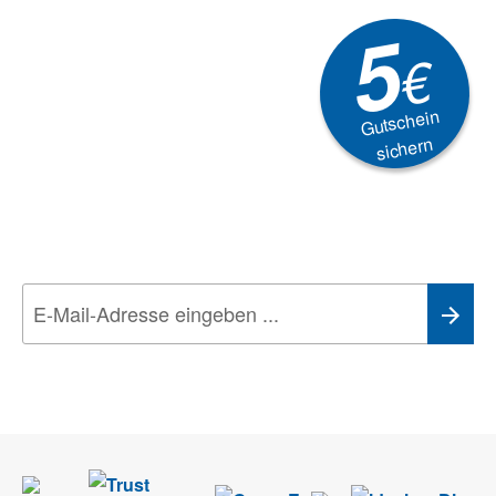
5
€
Gutschein
sichern
Newsletter
Aktionen, Rabatte &
Technik-Trends
Wir nehmen den
Datenschutz
sehr ernst. Alle Angaben verwenden wir nur
im Rahmen des Newsletters. Sie können sich jederzeit direkt vom
Newsletter abmelden.