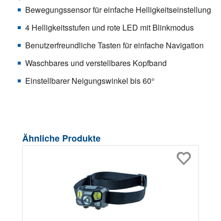
Bewegungssensor für einfache Helligkeitseinstellung
4 Helligkeitsstufen und rote LED mit Blinkmodus
Benutzerfreundliche Tasten für einfache Navigation
Waschbares und verstellbares Kopfband
Einstellbarer Neigungswinkel bis 60°
Produktgalerie überspringen
Ähnliche Produkte