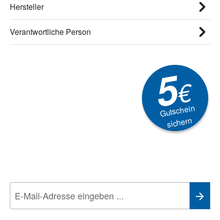
Hersteller
Verantwortliche Person
5
€
Gutschein
sichern
Newsletter
Aktionen, Rabatte &
Technik-Trends
Wir nehmen den
Datenschutz
sehr ernst. Alle Angaben verwenden wir nur