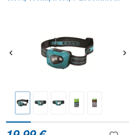
Bildergalerie überspringen
19,99 €