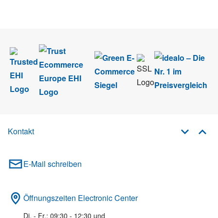
im Rahmen des Newsletters. Sie können sich jederzeit direkt vom
Newsletter abmelden.
Kontakt
E-Mail schreiben
Öffnungszeiten Electronic Center
Di. - Fr.: 09:30 - 12:30 und