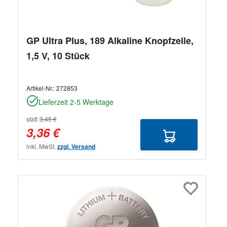
GP Ultra Plus, 189 Alkaline Knopfzelle,
1,5 V, 10 Stück
Artikel-Nr.:
272853
Lieferzeit 2-5 Werktage
statt
3,45 €
3,36 €
inkl. MwSt.
zzgl. Versand