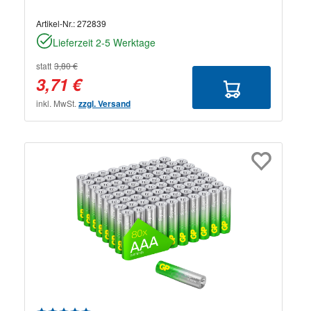
Artikel-Nr.:
272839
Lieferzeit 2-5 Werktage
statt
3,80 €
3,71 €
inkl. MwSt.
zzgl. Versand