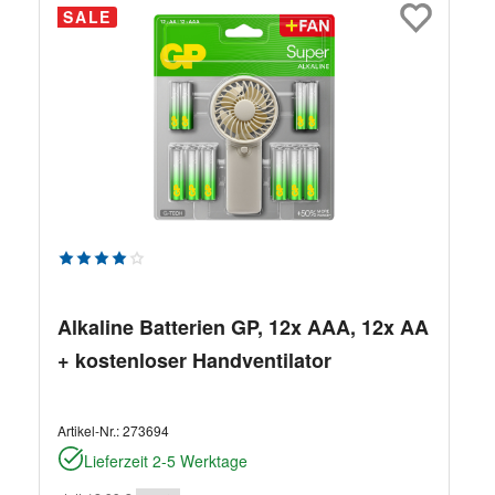
SALE
Durchschnittliche Bewertung von 4 von 5 Sternen
Alkaline Batterien GP, 12x AAA, 12x AA
+ kostenloser Handventilator
Artikel-Nr.:
273694
Lieferzeit 2-5 Werktage