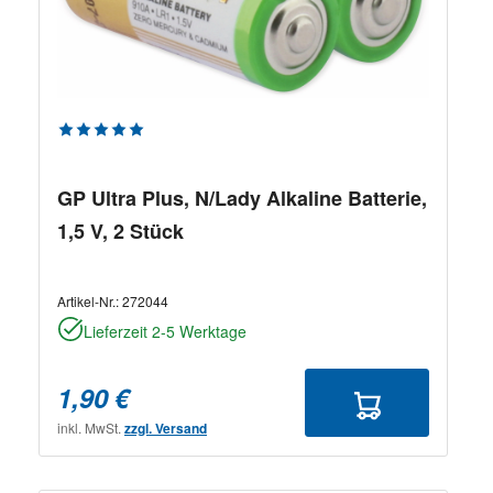
Durchschnittliche Bewertung von 5 von 5 Sternen
GP Ultra Plus, N/Lady Alkaline Batterie,
1,5 V, 2 Stück
Artikel-Nr.:
272044
Lieferzeit 2-5 Werktage
1,90 €
inkl. MwSt.
zzgl. Versand