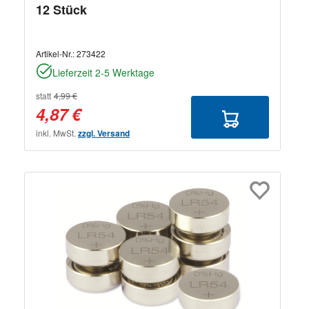
12 Stück
Artikel-Nr.:
273422
Lieferzeit 2-5 Werktage
statt
4,99 €
4,87 €
inkl. MwSt.
zzgl. Versand