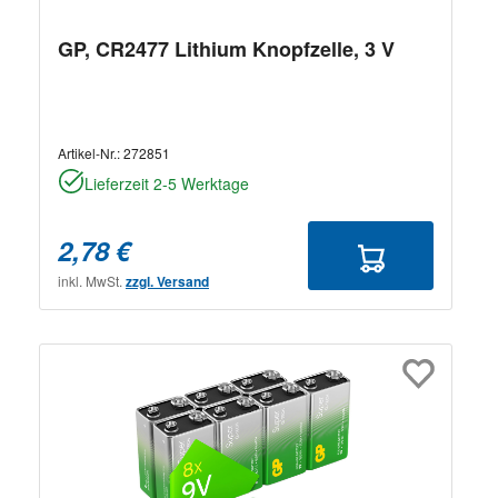
GP, CR2477 Lithium Knopfzelle, 3 V
Artikel-Nr.:
272851
Lieferzeit 2-5 Werktage
2,78 €
inkl. MwSt.
zzgl. Versand