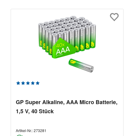
Durchschnittliche Bewertung von 5 von 5 Sternen
GP Super Alkaline, AAA Micro Batterie,
1,5 V, 40 Stück
Artikel-Nr.:
273281