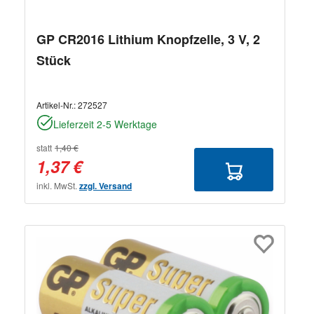
GP CR2016 Lithium Knopfzelle, 3 V, 2
Stück
Artikel-Nr.:
272527
Lieferzeit 2-5 Werktage
statt
1,40 €
1,37 €
inkl. MwSt.
zzgl. Versand