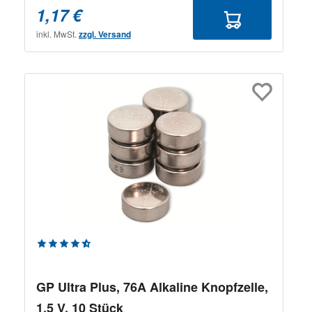
1,17 €
inkl. MwSt.
zzgl. Versand
Durchschnittliche Bewertung von 4.67 von 5 Sternen
GP Ultra Plus, 76A Alkaline Knopfzelle,
1,5 V, 10 Stück