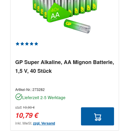
Durchschnittliche Bewertung von 5 von 5 Sternen
GP Super Alkaline, AA Mignon Batterie,
1,5 V, 40 Stück
Artikel-Nr.:
273282
Lieferzeit 2-5 Werktage
statt
10,90 €
10,79 €
inkl. MwSt.
zzgl. Versand