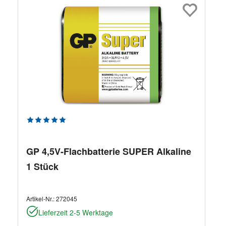
Durchschnittliche Bewertung von 5 von 5 Sternen
GP 4,5V-Flachbatterie SUPER Alkaline
1 Stück
Artikel-Nr.:
272045
Lieferzeit 2-5 Werktage