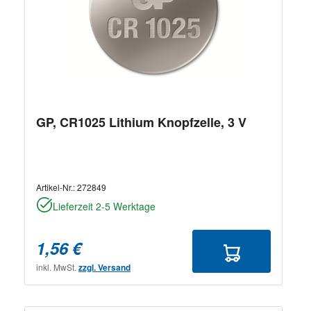
GP, CR1025 Lithium Knopfzelle, 3 V
Artikel-Nr.:
272849
Lieferzeit 2-5 Werktage
1,56 €
inkl. MwSt.
zzgl. Versand