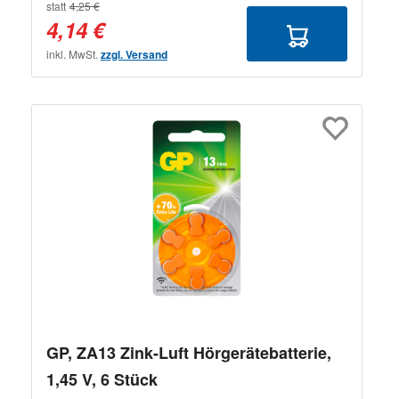
statt
4,25 €
4,14 €
inkl. MwSt.
zzgl. Versand
GP, ZA13 Zink-Luft Hörgerätebatterie,
1,45 V, 6 Stück