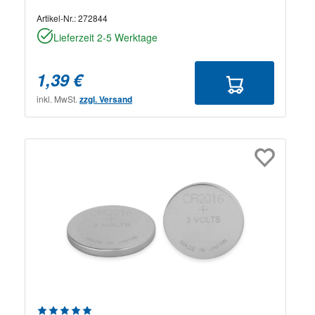
Artikel-Nr.:
272844
Lieferzeit 2-5 Werktage
1,39 €
inkl. MwSt.
zzgl. Versand
Durchschnittliche Bewertung von 5 von 5 Sternen