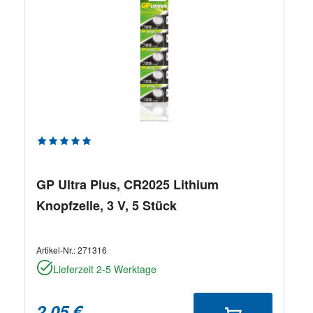
Durchschnittliche Bewertung von 5 von 5 Sternen
GP Ultra Plus, CR2025 Lithium
Knopfzelle, 3 V, 5 Stück
Artikel-Nr.:
271316
Lieferzeit 2-5 Werktage
2,05 €