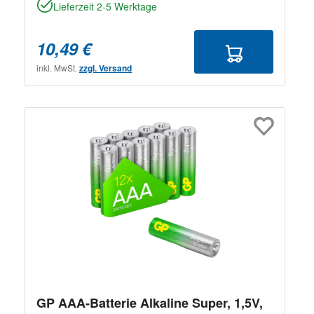
Lieferzeit 2-5 Werktage
10,49 €
inkl. MwSt.
zzgl. Versand
GP AAA-Batterie Alkaline Super, 1,5V,