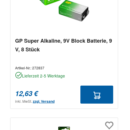
GP Super Alkaline, 9V Block Batterie, 9
V, 8 Stück
Artikel-Nr.:
272837
Lieferzeit 2-5 Werktage
12,63 €
inkl. MwSt.
zzgl. Versand