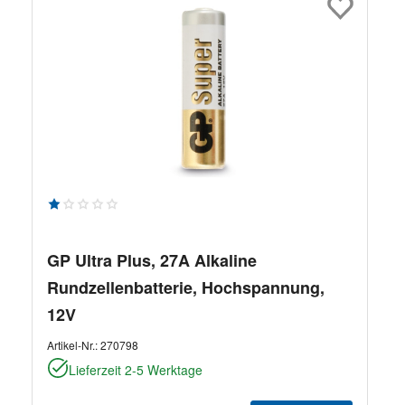
Durchschnittliche Bewertung von 1 von 5 Sternen
GP Ultra Plus, 27A Alkaline
Rundzellenbatterie, Hochspannung,
12V
Artikel-Nr.:
270798
Lieferzeit 2-5 Werktage