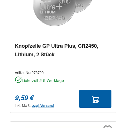
Knopfzelle GP Ultra Plus, CR2450,
Lithium, 2 Stück
Artikel-Nr.:
273729
Lieferzeit 2-5 Werktage
9,59 €
inkl. MwSt.
zzgl. Versand