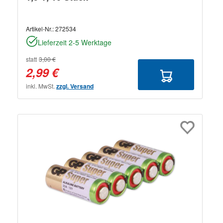
Artikel-Nr.:
272534
Lieferzeit 2-5 Werktage
statt
3,00 €
2,99 €
inkl. MwSt.
zzgl. Versand