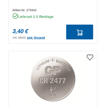
Artikel-Nr.:
273343
Lieferzeit 2-5 Werktage
3,40 €
inkl. MwSt.
zzgl. Versand