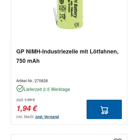
GP NiMH-Industriezelle mit Lötfahnen,
750 mAh
Artikel-Nr.:
270828
Lieferzeit 2-5 Werktage
statt
1,99 €
1,94 €
inkl. MwSt.
zzgl. Versand