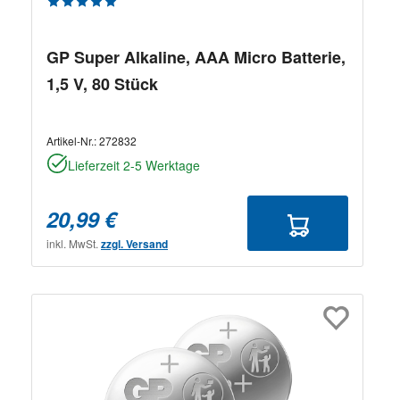
Durchschnittliche Bewertung von 5 von 5 Sternen
GP Super Alkaline, AAA Micro Batterie,
1,5 V, 80 Stück
Artikel-Nr.:
272832
Lieferzeit 2-5 Werktage
20,99 €
inkl. MwSt.
zzgl. Versand