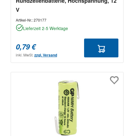
Rundzellenbatterie, Hochspannung, 12
V
Artikel-Nr.:
270177
Lieferzeit 2-5 Werktage
0,79 €
inkl. MwSt.
zzgl. Versand