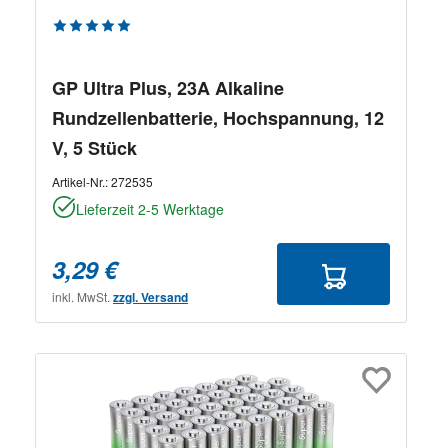
Durchschnittliche Bewertung von 5 von 5 Sternen
GP Ultra Plus, 23A Alkaline
Rundzellenbatterie, Hochspannung, 12
V, 5 Stück
Artikel-Nr.:
272535
Lieferzeit 2-5 Werktage
3,29 €
inkl. MwSt.
zzgl. Versand