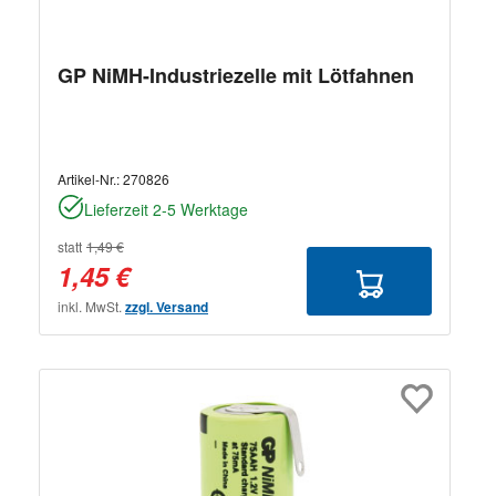
GP NiMH-Industriezelle mit Lötfahnen
Artikel-Nr.:
270826
Lieferzeit 2-5 Werktage
statt
1,49 €
1,45 €
inkl. MwSt.
zzgl. Versand