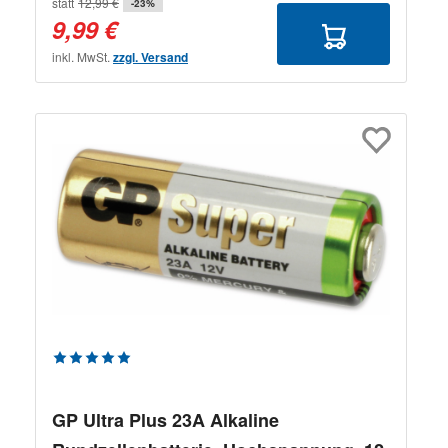
statt
12,99 €
-23%
9,99 €
inkl. MwSt.
zzgl. Versand
Durchschnittliche Bewertung von 5 von 5 Sternen
GP Ultra Plus 23A Alkaline