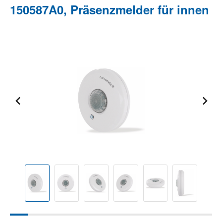
150587A0, Präsenzmelder für innen
Bildergalerie überspringen