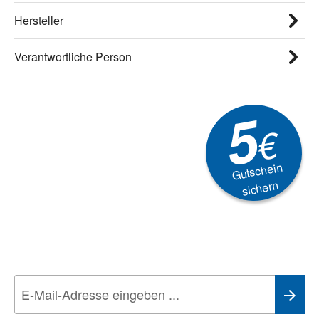
Hersteller
Verantwortliche Person
5
€
Gutschein
sichern
Newsletter
Aktionen, Rabatte &
Technik-Trends