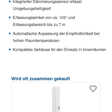
Integrierter Dämmerungssensor erfasst
Umgebungshelligkeit
Erfassungswinkel von ca. 105° und
Erfassungsbereich bis zu 7 m
Automatische Anpassung der Empfindlichkeit bei
hohen Raumtemperaturen
Kompaktes Gehäuse für den Einsatz in Innenräumen
Produktgalerie überspringen
Wird oft zusammen gekauft