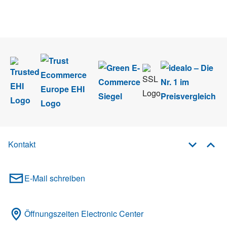
Wir nehmen den
Datenschutz
sehr ernst. Alle Angaben verwenden wir nur
im Rahmen des Newsletters. Sie können sich jederzeit direkt vom
Newsletter abmelden.
Kontakt
E-Mail schreiben
Öffnungszeiten Electronic Center