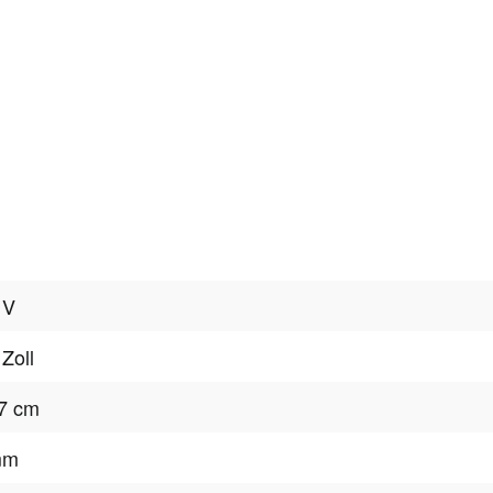
 V
 Zoll
7 cm
mm