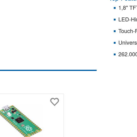
1,8" TF
LED-Hi
Touch-F
Univers
262.00