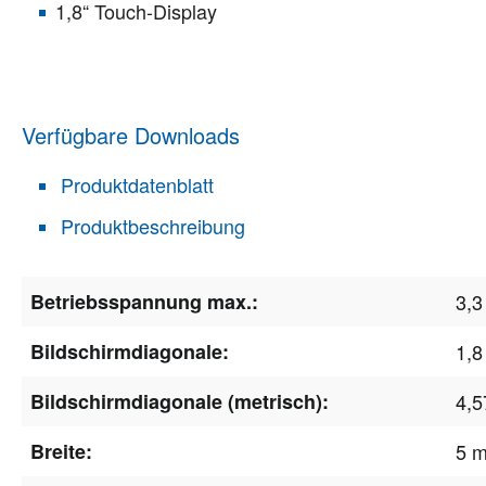
1,8“ Touch-Display
Verfügbare Downloads
Produktdatenblatt
Produktbeschreibung
Betriebsspannung max.:
3,3
Bildschirmdiagonale:
1,8
Bildschirmdiagonale (metrisch):
4,5
Breite:
5 