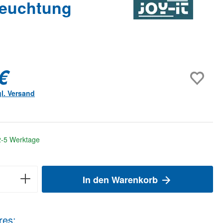
eleuchtung
€
gl. Versand
 2-5 Werktage
In den Warenkorb
res: