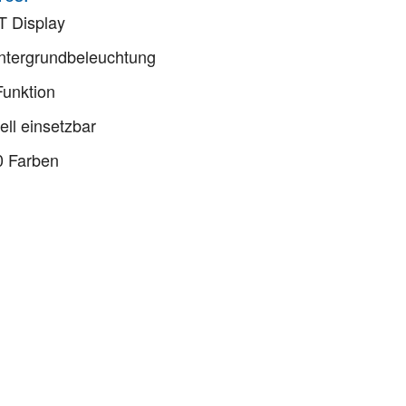
T Display
ntergrundbeleuchtung
unktion
ell einsetzbar
0 Farben