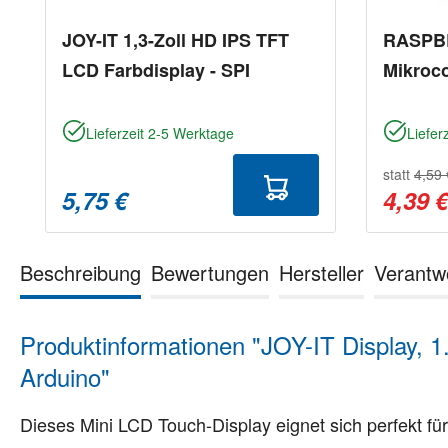
JOY-IT 1,3-Zoll HD IPS TFT
RASPB
LCD Farbdisplay - SPI
Mikroco
Lieferzeit 2-5 Werktage
Liefer
statt
4,59 
5,75 €
4,39 
Beschreibung
Bewertungen
Hersteller
Verantw
Produktinformationen "JOY-IT Display, 
Arduino"
Dieses Mini LCD Touch-Display eignet sich perfekt für 