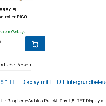
ERRY PI
ntroller PICO
zeit 2-5 Werktage
€
€
ortliche Person
1.8 " TFT Display mit LED Hintergrundbele
Ihr Raspberry/Arduino Projekt. Das 1,8“ TFT Display mit S