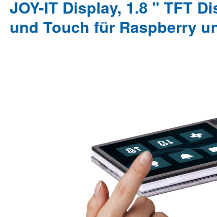
JOY-IT Display, 1.8 " TFT 
und Touch für Raspberry u
Bildergalerie überspringen