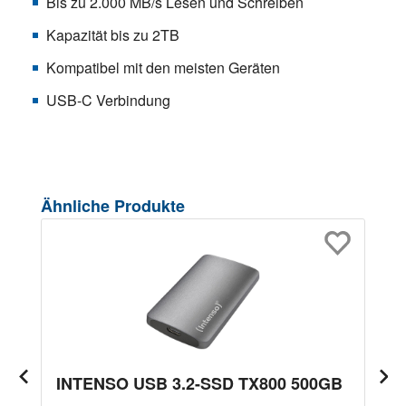
Bis zu 2.000 MB/s Lesen und Schreiben
Kapazität bis zu 2TB
Kompatibel mit den meisten Geräten
USB-C Verbindung
Produktgalerie überspringen
Ähnliche Produkte
INTENSO USB 3.2-SSD TX800 500GB