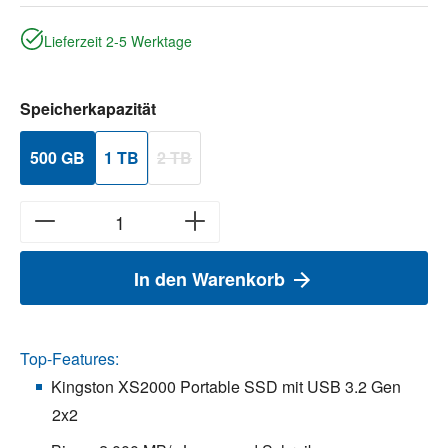
Lieferzeit 2-5 Werktage
auswählen
Speicherkapazität
500 GB
1 TB
2 TB
(Diese Option ist zurzeit nicht verfügbar.)
In den Warenkorb
Top-Features:
Kingston XS2000 Portable SSD mit USB 3.2 Gen
2x2