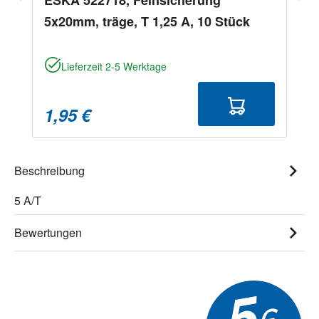
5x20mm, träge, T 1,25 A, 10 Stück
Lieferzeit 2-5 Werktage
1,95 €
Beschreibung
5 A/T
Bewertungen
5