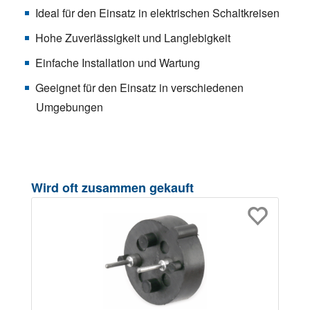
Ideal für den Einsatz in elektrischen Schaltkreisen
Hohe Zuverlässigkeit und Langlebigkeit
Einfache Installation und Wartung
Geeignet für den Einsatz in verschiedenen
Umgebungen
Produktgalerie überspringen
Wird oft zusammen gekauft