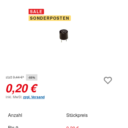
Bildergalerie überspringen
SALE
SONDERPOSTEN
statt
0,44 €*
-55%
0,20 €
inkl. MwSt.
zzgl. Versand
Anzahl
Stückpreis
Bis
9
0,20 €