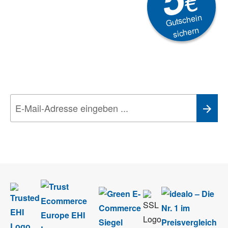
€
Gutschein
sichern
Newsletter
Aktionen, Rabatte &
Technik-Trends
Wir nehmen den
Datenschutz
sehr ernst. Alle Angaben verwenden wir nur
im Rahmen des Newsletters. Sie können sich jederzeit direkt vom
Newsletter abmelden.