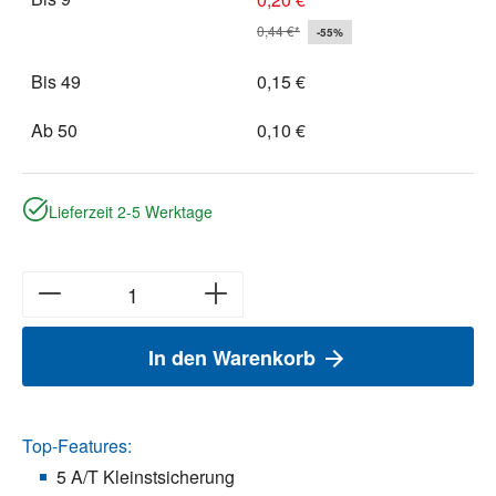
0,44 €*
-55%
Bis
49
0,15 €
Ab
50
0,10 €
Lieferzeit 2-5 Werktage
In den Warenkorb
Top-Features:
5 A/T Kleinstsicherung