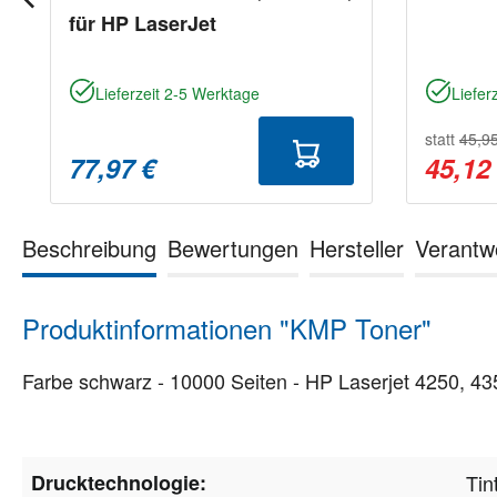
für HP LaserJet
Lieferzeit 2-5 Werktage
Liefer
statt
45,9
77,97 €
45,12
Beschreibung
Bewertungen
Hersteller
Verantw
Produktinformationen "KMP Toner"
Farbe schwarz - 10000 Seiten - HP Laserjet 4250, 435
Drucktechnologie:
Tin