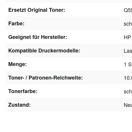
Ersetzt Original Toner:
Q5
Farbe:
sc
Geeignet für Hersteller:
HP
Kompatible Druckermodelle:
Las
Menge:
1 S
Toner- / Patronen-Reichweite:
10.
Tonerfarbe:
sc
Zustand:
Ne