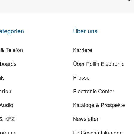
ategorien
Über uns
& Telefon
Karriere
rboards
Über Pollin Electronic
ik
Presse
arten
Electronic Center
 Audio
Kataloge & Prospekte
 & KFZ
Newsletter
sorgung
für Geschäftskunden