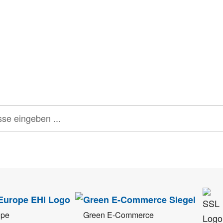
tter
onen, Rabatte & Tec
 GUTSCHEINE & LIMITIERTE RABATTAKTIONEN
ATTRAKTIVE 
tenschutz
sehr ernst. Alle Angaben verwenden wir nur im Rahmen des Newsletters.
ope
Green E-Commerce