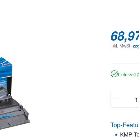
68,9
inkl. MwSt.
zz
Lieferzeit
Top-Featu
KMP To