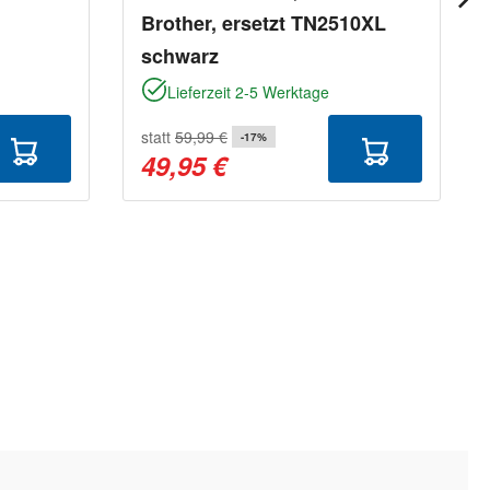
Brother, ersetzt TN2510XL
schwarz
Lieferzeit 2-5 Werktage
statt
59,99 €
-17%
49,95 €