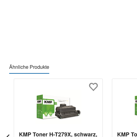
Ähnliche Produkte
Produktgalerie überspringen
KMP Toner H-T279X, schwarz,
KMP To