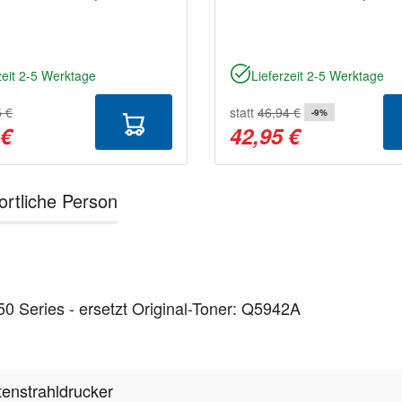
zeit 2-5 Werktage
Lieferzeit 2-5 Werktage
5 €
statt
46,94 €
-9%
 €
42,95 €
ortliche Person
0 Series - ersetzt Original-Toner: Q5942A
tenstrahldrucker