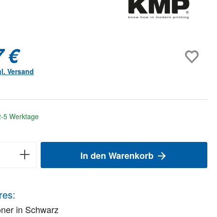
7 €
gl. Versand
 2-5 Werktage
In den Warenkorb
res:
ner in Schwarz