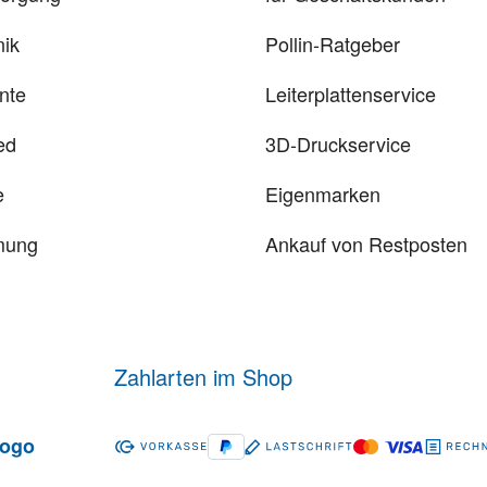
ik
Pollin-Ratgeber
nte
Leiterplattenservice
ed
3D-Druckservice
e
Eigenmarken
mung
Ankauf von Restposten
Zahlarten im Shop