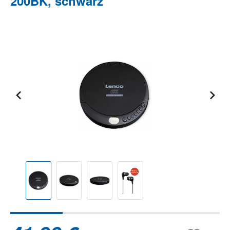
200BK, schwarz
Bildergalerie überspringen