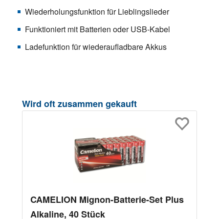
Wiederholungsfunktion für Lieblingslieder
Funktioniert mit Batterien oder USB-Kabel
Ladefunktion für wiederaufladbare Akkus
Produktgalerie überspringen
Wird oft zusammen gekauft
CAMELION Mignon-Batterie-Set Plus
Alkaline, 40 Stück