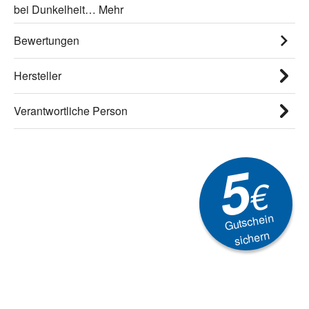
bei Dunkelheit…
Mehr
Bewertungen
Hersteller
Verantwortliche Person
5
€
Gutschein
sichern
Newsletter
Aktionen, Rabatte &
Technik-Trends