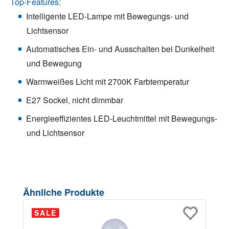
Top-Features:
Intelligente LED-Lampe mit Bewegungs- und
Lichtsensor
Automatisches Ein- und Ausschalten bei Dunkelheit
und Bewegung
Warmweißes Licht mit 2700K Farbtemperatur
E27 Sockel, nicht dimmbar
Energieeffizientes LED-Leuchtmittel mit Bewegungs-
und Lichtsensor
Produktgalerie überspringen
Ähnliche Produkte
SALE