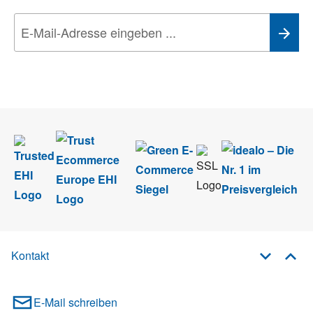
Wir nehmen den
Datenschutz
sehr ernst. Alle Angaben verwenden wir nur
im Rahmen des Newsletters. Sie können sich jederzeit direkt vom
Newsletter abmelden.
Kontakt
E-Mail schreiben