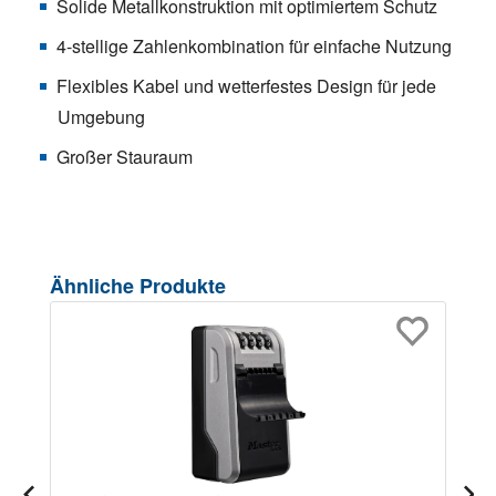
Solide Metallkonstruktion mit optimiertem Schutz
4-stellige Zahlenkombination für einfache Nutzung
Flexibles Kabel und wetterfestes Design für jede
Umgebung
Großer Stauraum
Produktgalerie überspringen
Ähnliche Produkte