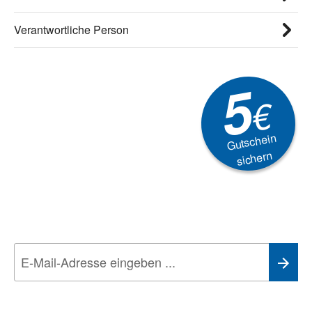
Verantwortliche Person
5
€
Gutschein
sichern
Newsletter
Aktionen, Rabatte &
Technik-Trends
Wir nehmen den
Datenschutz
sehr ernst. Alle Angaben verwenden wir nur
im Rahmen des Newsletters. Sie können sich jederzeit direkt vom