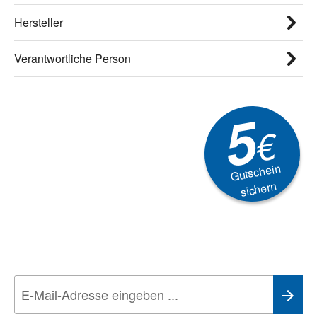
Hersteller
Verantwortliche Person
5
€
Gutschein
sichern
Newsletter
Aktionen, Rabatte &
Technik-Trends