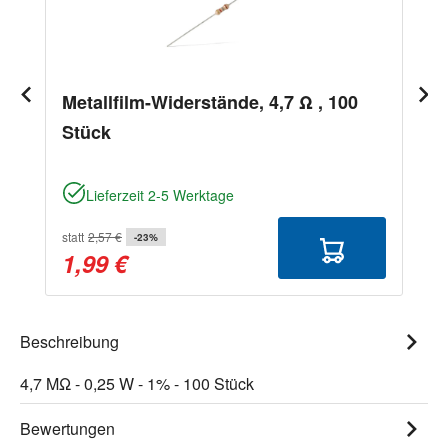
Metallfilm-Widerstände, 4,7 Ω , 100
Stück
Lieferzeit 2-5 Werktage
statt
2,57 €
-23%
1,99 €
Beschreibung
4,7 MΩ - 0,25 W - 1% - 100 Stück
Bewertungen