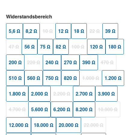
auswählen
Widerstandsbereich
5,6 Ω
8,2 Ω
10 Ω
12 Ω
18 Ω
22 Ω
39 Ω
(Diese Option ist zurzeit nicht verfügbar.)
(Diese Option ist zurzeit
47 Ω
56 Ω
75 Ω
82 Ω
100 Ω
120 Ω
180 Ω
(Diese Option ist zurzeit nicht verfügbar.)
(Diese Option ist zurzeit nicht ver
200 Ω
220 Ω
240 Ω
270 Ω
390 Ω
470 Ω
(Diese Option ist zurzeit nicht verfügbar.)
(Diese Option ist
510 Ω
560 Ω
750 Ω
820 Ω
1.000 Ω
1.200 Ω
(Diese Option ist zurzeit n
1.800 Ω
2.000 Ω
2.200 Ω
2.700 Ω
3.900 Ω
(Diese Option ist zurzeit nicht verfügbar.)
4.700 Ω
5.600 Ω
6.200 Ω
8.200 Ω
10.000 Ω
(Diese Option ist zurzeit nicht verfügbar.)
(Diese Option ist
12.000 Ω
18.000 Ω
20.000 Ω
22.000 Ω
(Diese Option ist zurzeit