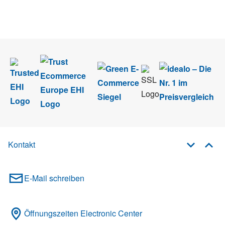
Wir nehmen den
Datenschutz
sehr ernst. Alle Angaben verwenden wir nur
im Rahmen des Newsletters. Sie können sich jederzeit direkt vom
Newsletter abmelden.
Kontakt
E-Mail schreiben
Öffnungszeiten Electronic Center