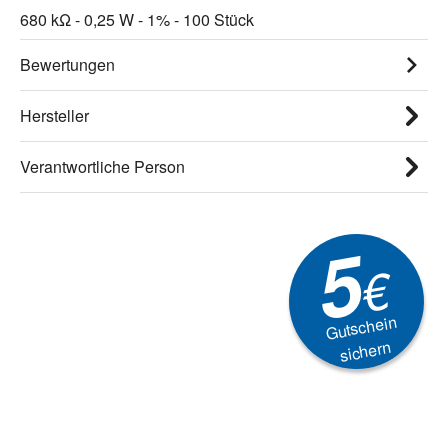
680 kΩ - 0,25 W - 1% - 100 Stück
Bewertungen
Hersteller
Verantwortliche Person
5
€
Gutschein
sichern
Newsletter
Aktionen, Rabatte &
Technik-Trends