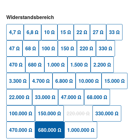
auswählen
Widerstandsbereich
4,7 Ω
6,8 Ω
10 Ω
15 Ω
22 Ω
27 Ω
33 Ω
47 Ω
68 Ω
100 Ω
150 Ω
220 Ω
330 Ω
470 Ω
680 Ω
1.000 Ω
1.500 Ω
2.200 Ω
3.300 Ω
4.700 Ω
6.800 Ω
10.000 Ω
15.000 Ω
22.000 Ω
33.000 Ω
47.000 Ω
68.000 Ω
100.000 Ω
150.000 Ω
220.000 Ω
330.000 Ω
(Diese Option ist zurzeit nicht verfü
470.000 Ω
680.000 Ω
1.000.000 Ω