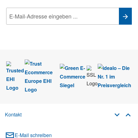
Wir nehmen den
Datenschutz
sehr ernst. Alle Angaben verwenden wir nur
im Rahmen des Newsletters. Sie können sich jederzeit direkt vom
Newsletter abmelden.
Kontakt
E-Mail schreiben