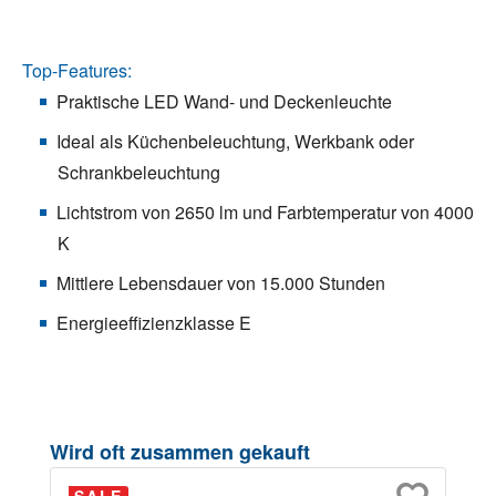
Top-Features:
Praktische LED Wand- und Deckenleuchte
Ideal als Küchenbeleuchtung, Werkbank oder
Schrankbeleuchtung
Lichtstrom von 2650 lm und Farbtemperatur von 4000
K
Mittlere Lebensdauer von 15.000 Stunden
Energieeffizienzklasse E
Produktgalerie überspringen
Wird oft zusammen gekauft
SALE