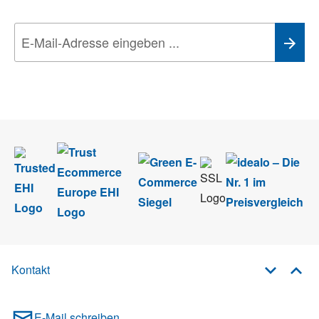
Wir nehmen den
Datenschutz
sehr ernst. Alle Angaben verwenden wir nur
im Rahmen des Newsletters. Sie können sich jederzeit direkt vom
Newsletter abmelden.
Kontakt
E-Mail schreiben