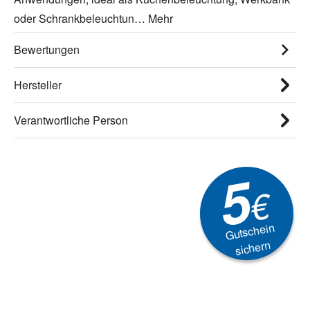
oder Schrankbeleuchtun…
Mehr
Bewertungen
Hersteller
Verantwortliche Person
5
€
Gutschein
sichern
Newsletter
Aktionen, Rabatte &
Technik-Trends