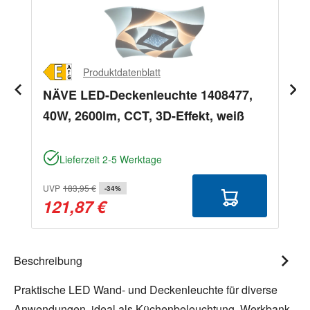
Produktdatenblatt
NÄVE LED-Deckenleuchte 1408477,
40W, 2600lm, CCT, 3D-Effekt, weiß
Lieferzeit 2-5 Werktage
UVP
183,95 €
-34%
121,87 €
Beschreibung
Praktische LED Wand- und Deckenleuchte für diverse
Anwendungen, ideal als Küchenbeleuchtung, Werkbank