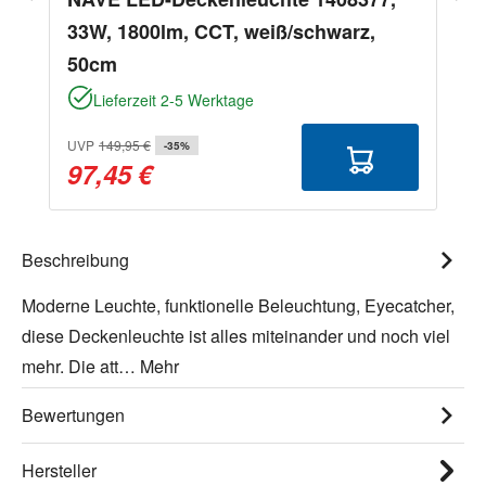
33W, 1800lm, CCT, weiß/schwarz,
50cm
Lieferzeit 2-5 Werktage
UVP
149,95 €
-35%
97,45 €
Beschreibung
Moderne Leuchte, funktionelle Beleuchtung, Eyecatcher,
diese Deckenleuchte ist alles miteinander und noch viel
mehr. Die att…
Mehr
Bewertungen
Hersteller