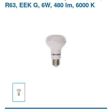
R63, EEK G, 6W, 480 lm, 6000 K
Bildergalerie überspringen