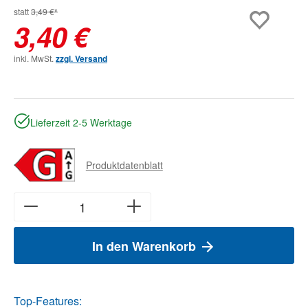
statt
3,49 €*
3,40 €
inkl. MwSt.
zzgl. Versand
Lieferzeit 2-5 Werktage
Produktdatenblatt
In den Warenkorb
Top-Features: