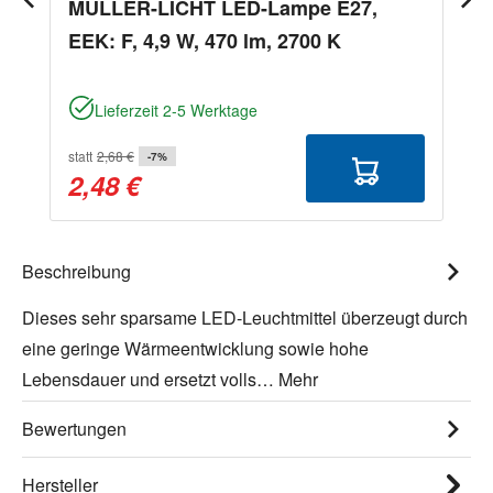
MÜLLER-LICHT LED-Lampe E27,
EEK: F, 4,9 W, 470 lm, 2700 K
Lieferzeit 2-5 Werktage
statt
2,68 €
-7%
2,48 €
Beschreibung
Dieses sehr sparsame LED-Leuchtmittel überzeugt durch
eine geringe Wärmeentwicklung sowie hohe
Lebensdauer und ersetzt volls…
Mehr
Bewertungen
Hersteller