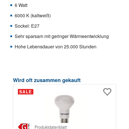
6 Watt
6000 K (kaltweiß)
Sockel: E27
Sehr sparsam mit geringer Wärmeentwicklung
Hohe Lebensdauer von 25.000 Stunden
Produktgalerie überspringen
Wird oft zusammen gekauft
SALE
Produktdatenblatt