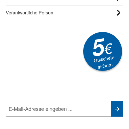
Verantwortliche Person
5
€
Gutschein
sichern
Newsletter
Aktionen, Rabatte &
Technik-Trends
Wir nehmen den
Datenschutz
sehr ernst. Alle Angaben verwenden wir nur
im Rahmen des Newsletters. Sie können sich jederzeit direkt vom