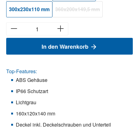
300x230x110 mm
360x200x149,5 mm
(Diese Option ist zurzeit nicht verfü
In den Warenkorb
Top-Features:
ABS Gehäuse
IP66 Schutzart
Lichtgrau
160x120x140 mm
Deckel inkl. Deckelschrauben und Unterteil