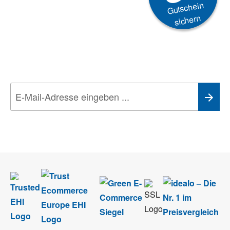
Gutschein
sichern
Newsletter
Aktionen, Rabatte &
Technik-Trends
Wir nehmen den
Datenschutz
sehr ernst. Alle Angaben verwenden wir nur
im Rahmen des Newsletters. Sie können sich jederzeit direkt vom
Newsletter abmelden.