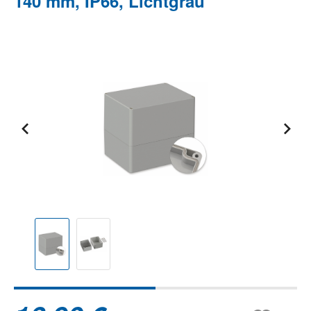
140 mm, IP66, Lichtgrau
Bildergalerie überspringen