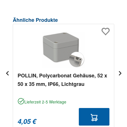
Produktgalerie überspringen
Ähnliche Produkte
POLLIN, Polycarbonat Gehäuse, 52 x
50 x 35 mm, IP66, Lichtgrau
Lieferzeit 2-5 Werktage
4,05 €