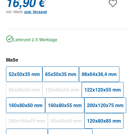
16,90 €
inkl. MwSt.
zzgl. Versand
Lieferzeit 2-5 Werktage
auswählen
Maße
52x50x35 mm
65x50x35 mm
98x64x36,4 mm
82x80x55 mm
120x80x55 mm
122x120x55 mm
(Diese Option ist zurzeit nicht verfügbar.)
(Diese Option ist zurzeit nicht verfügbar.)
160x80x60 mm
160x80x55 mm
200x120x75 mm
200x150x75 mm
82x80x85 mm
120x80x85 mm
(Diese Option ist zurzeit nicht verfügbar.)
(Diese Option ist zurzeit nicht verfügbar.