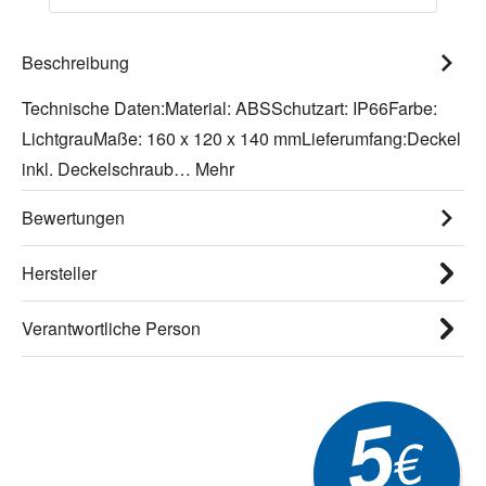
Beschreibung
Technische Daten:Material: ABSSchutzart: IP66Farbe:
LichtgrauMaße: 160 x 120 x 140 mmLieferumfang:Deckel
inkl. Deckelschraub…
Mehr
Bewertungen
Hersteller
Verantwortliche Person
5
€