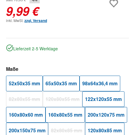
9,99 €
inkl. MwSt.
zzgl. Versand
Lieferzeit 2-5 Werktage
auswählen
Maße
52x50x35 mm
65x50x35 mm
98x64x36,4 mm
82x80x55 mm
120x80x55 mm
122x120x55 mm
(Diese Option ist zurzeit nicht verfügbar.)
(Diese Option ist zurzeit nicht verfügbar.)
160x80x60 mm
160x80x55 mm
200x120x75 mm
200x150x75 mm
82x80x85 mm
120x80x85 mm
(Diese Option ist zurzeit nicht verfügbar.