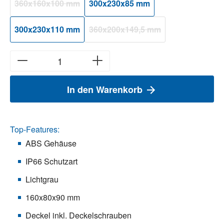
360x160x100 mm
300x230x85 mm
(Diese Option ist zurzeit nicht verfügbar.)
300x230x110 mm
360x200x149,5 mm
(Diese Option ist zurzeit nicht verfü
In den Warenkorb
Top-Features:
ABS Gehäuse
IP66 Schutzart
Lichtgrau
160x80x90 mm
Deckel inkl. Deckelschrauben