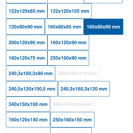
122x120x85 mm
122x120x105 mm
120x80x90 mm
160x80x85 mm
160x80x90 mm
200x120x90 mm
160x120x90 mm
160x120x75 mm
250x160x90 mm
240,3x160,3x90 mm
250x160x119 mm
(Diese Option ist zurzeit nicht ver
240,5x120x100,5 mm
240,3x160,3x120 mm
340x150x100 mm
340x150x120 mm
(Diese Option ist zurzeit nicht verfüg
160x120x140 mm
250x160x150 mm