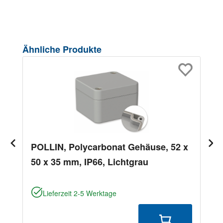
Produktgalerie überspringen
Ähnliche Produkte
POLLIN, Polycarbonat Gehäuse, 52 x
50 x 35 mm, IP66, Lichtgrau
Lieferzeit 2-5 Werktage