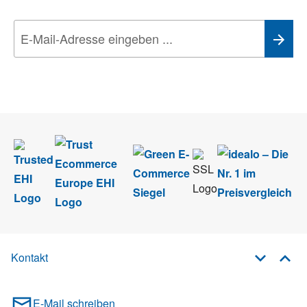
Wir nehmen den
Datenschutz
sehr ernst. Alle Angaben verwenden wir nur
im Rahmen des Newsletters. Sie können sich jederzeit direkt vom
Newsletter abmelden.
Kontakt
E-Mail schreiben