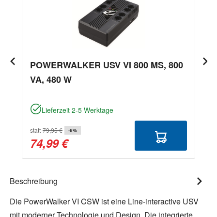
POWERWALKER USV VI 800 MS, 800
VA, 480 W
Lieferzeit 2-5 Werktage
statt
79,95 €
-6%
74,99 €
Beschreibung
Die PowerWalker VI CSW ist eine Line-interactive USV
mit moderner Technologie und Design. Die integrierte