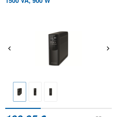
1500 VA, 900 W
Bildergalerie überspringen