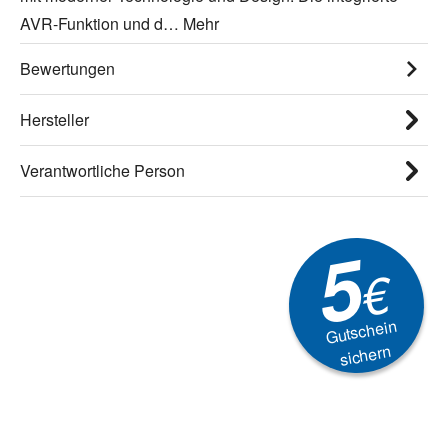
AVR-Funktion und d…
Mehr
Bewertungen
Hersteller
Verantwortliche Person
5
€
Gutschein
sichern
Newsletter
Aktionen, Rabatte &
Technik-Trends