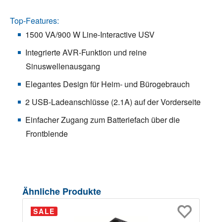
Top-Features:
1500 VA/900 W Line-Interactive USV
Integrierte AVR-Funktion und reine
Sinuswellenausgang
Elegantes Design für Heim- und Bürogebrauch
2 USB-Ladeanschlüsse (2.1A) auf der Vorderseite
Einfacher Zugang zum Batteriefach über die
Frontblende
Produktgalerie überspringen
Ähnliche Produkte
SALE