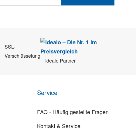
 Sie können sich jederzeit direkt vom Newsletter abmelden.
SSL-
Verschlüsselung
Idealo Partner
Service
FAQ - Häufig gestellte Fragen
Kontakt & Service