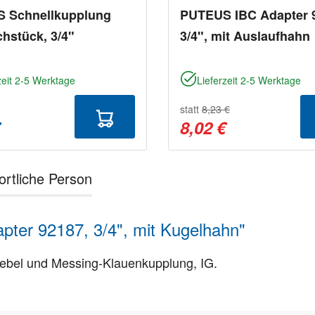
 Schnellkupplung
PUTEUS IBC Adapter 
hstück, 3/4"
3/4", mit Auslaufhahn
zeit 2-5 Werktage
Lieferzeit 2-5 Werktage
statt
8,23 €
€
8,02 €
ortliche Person
ter 92187, 3/4", mit Kugelhahn"
hebel und Messing-Klauenkupplung, IG.