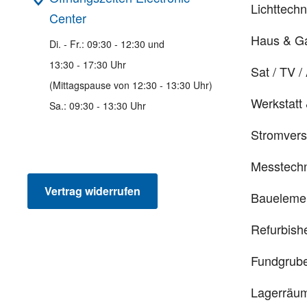
Lichttechn
Center
Haus & G
Di. - Fr.: 09:30 - 12:30 und
13:30 - 17:30 Uhr
Sat / TV /
(Mittagspause von 12:30 - 13:30 Uhr)
Werkstatt
Sa.: 09:30 - 13:30 Uhr
Stromver
Messtechn
Vertrag widerrufen
Baueleme
Refurbish
Fundgrub
Lagerräu