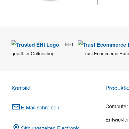
Wir nehmen den
Da
EHI
geprüfter Onlineshop
Trust Ecommerce Eur
Kontakt
Produktk
Computer 
E-Mail schreiben
Entwickle
Öffnungszeiten Electronic