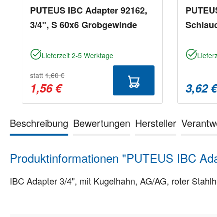
PUTEUS IBC Adapter 92162,
PUTEUS
3/4", S 60x6 Grobgewinde
Schlauc
Lieferzeit 2-5 Werktage
Liefer
statt
1,60 €
1,56 €
3,62 
Beschreibung
Bewertungen
Hersteller
Verantw
Produktinformationen "PUTEUS IBC Adap
IBC Adapter 3/4", mit Kugelhahn, AG/AG, roter Stahl