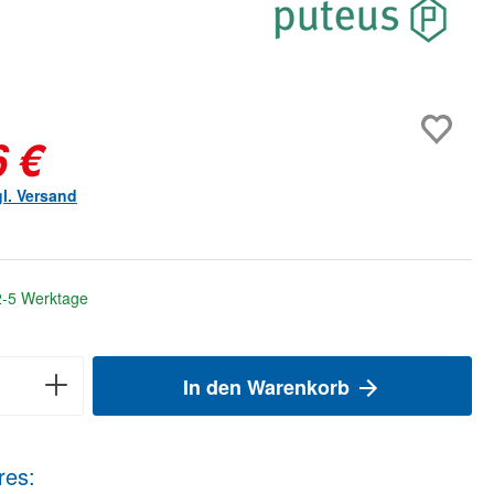
6 €
gl. Versand
 2-5 Werktage
In den Warenkorb
res: