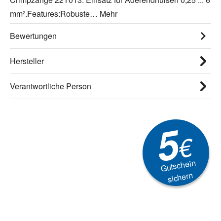
mm².Features:Robuste…
Mehr
Bewertungen
Hersteller
Verantwortliche Person
5
€
Gutschein
sichern
Newsletter
Aktionen, Rabatte &
Technik-Trends