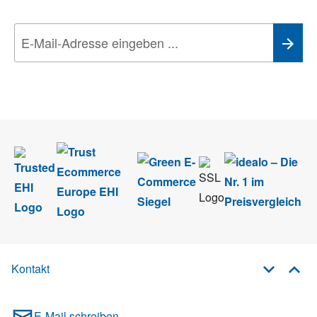
Wir nehmen den
Datenschutz
sehr ernst. Alle Angaben verwenden wir nur
im Rahmen des Newsletters. Sie können sich jederzeit direkt vom
Newsletter abmelden.
Kontakt
E-Mail schreiben