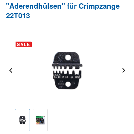
"Aderendhülsen" für Crimpzange
22T013
Bildergalerie überspringen
SALE