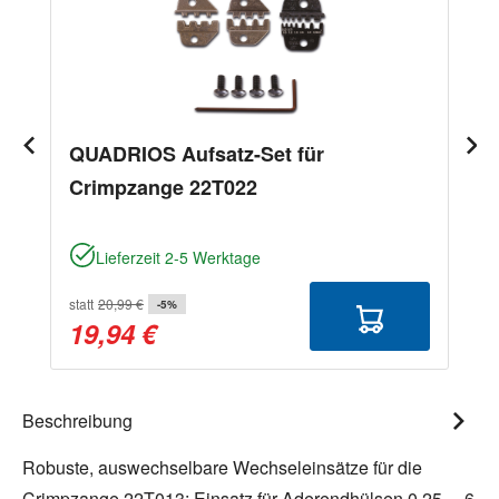
QUADRIOS Aufsatz-Set für
Crimpzange 22T022
Lieferzeit 2-5 Werktage
statt
20,99 €
-5%
19,94 €
Beschreibung
Robuste, auswechselbare Wechseleinsätze für die
Crimpzange 22T013: Einsatz für Aderendhülsen 0,25 ... 6