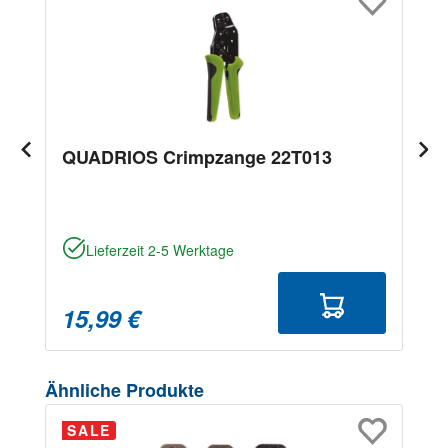
QUADRIOS Crimpzange 22T013
Lieferzeit 2-5 Werktage
15,99 €
Produktgalerie überspringen
Ähnliche Produkte
SALE