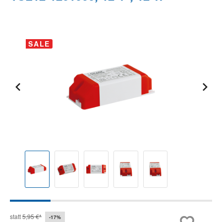
Bildergalerie überspringen
SALE
statt
5,95 €*
-17%