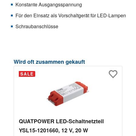
Konstante Ausgangsspannung
Für den Einsatz als Vorschaltgerät für LED-Lampen
Schraubanschlüsse
Produktgalerie überspringen
Wird oft zusammen gekauft
SALE
QUATPOWER LED-Schaltnetzteil
YSL15-1201660, 12 V, 20 W