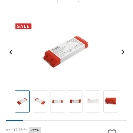
Bildergalerie überspringen
SALE
statt
17,75 €*
-27%