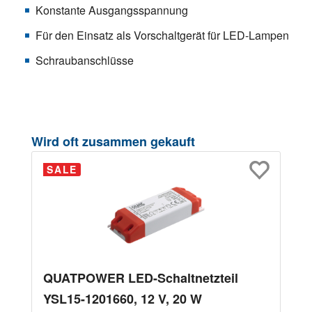
Konstante Ausgangsspannung
Für den Einsatz als Vorschaltgerät für LED-Lampen
Schraubanschlüsse
Produktgalerie überspringen
Wird oft zusammen gekauft
SALE
QUATPOWER LED-Schaltnetzteil
YSL15-1201660, 12 V, 20 W