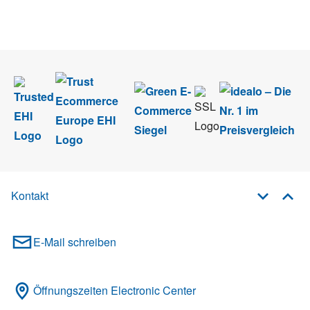
Wir nehmen den
Datenschutz
sehr ernst. Alle Angaben verwenden wir nur
im Rahmen des Newsletters. Sie können sich jederzeit direkt vom
Newsletter abmelden.
Kontakt
E-Mail schreiben
Öffnungszeiten Electronic Center