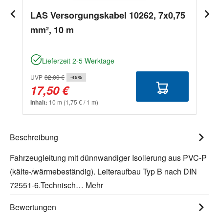
LAS Versorgungskabel 10262, 7x0,75
mm², 10 m
Lieferzeit 2-5 Werktage
UVP
32,00 €
-45%
17,50 €
Inhalt:
10 m
(1,75 € / 1 m)
Beschreibung
Fahrzeugleitung mit dünnwandiger Isolierung aus PVC-P
(kälte-/wärmebeständig). Leiteraufbau Typ B nach DIN
72551-6.Technisch…
Mehr
Bewertungen