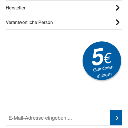
Hersteller
Verantwortliche Person
5
€
Gutschein
sichern
Newsletter
Aktionen, Rabatte &
Technik-Trends