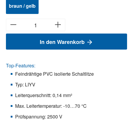
braun / gelb
In den Warenkorb
Top-Features:
Feindrähtige PVC isolierte Schaltlitze
Typ: LIYV
Leiterquerschnitt: 0,14 mm²
Max. Leitertemperatur: -10…70 °C
Prüfspannung: 2500 V