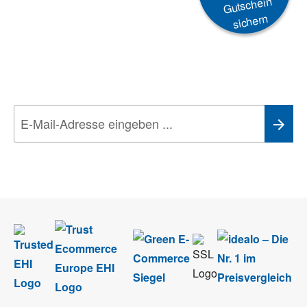
Gutschein
sichern
Newsletter
Aktionen, Rabatte &
Technik-Trends
Wir nehmen den
Datenschutz
sehr ernst. Alle Angaben verwenden wir nur
im Rahmen des Newsletters. Sie können sich jederzeit direkt vom
Newsletter abmelden.