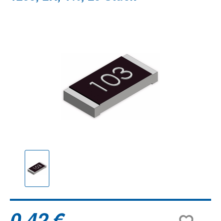
Bildergalerie überspringen
0,42 €