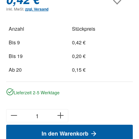
inkl. MwSt.
zzgl. Versand
Anzahl
Stückpreis
Bis
9
0,42 €
Bis
19
0,20 €
Ab
20
0,15 €
Lieferzeit 2-5 Werktage
In den Warenkorb