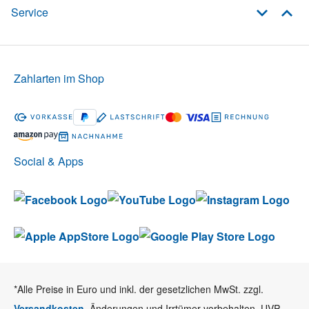
Service
Zahlarten im Shop
Social & Apps
*Alle Preise in Euro und inkl. der gesetzlichen MwSt. zzgl.
Versandkosten
. Änderungen und Irrtümer vorbehalten. UVP =