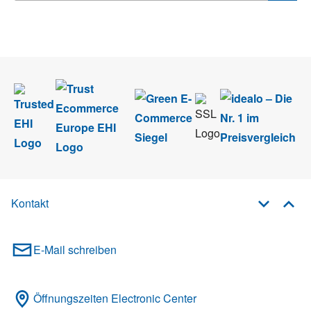
Wir nehmen den
Datenschutz
sehr ernst. Alle Angaben verwenden wir nur
im Rahmen des Newsletters. Sie können sich jederzeit direkt vom
Newsletter abmelden.
Kontakt
E-Mail schreiben
Öffnungszeiten Electronic Center