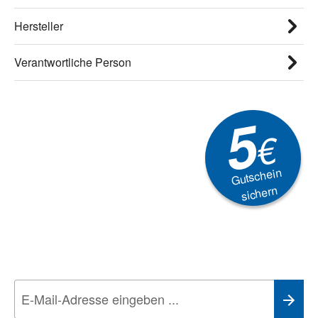
Hersteller
Verantwortliche Person
5
€
Gutschein
sichern
Newsletter
Aktionen, Rabatte &
Technik-Trends