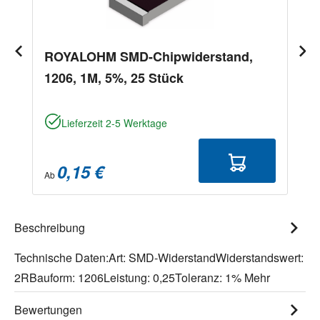
ROYALOHM SMD-Chipwiderstand,
1206, 1M, 5%, 25 Stück
Lieferzeit 2-5 Werktage
0,15 €
Ab
Beschreibung
Technische Daten:Art: SMD-WiderstandWiderstandswert:
2RBauform: 1206Leistung: 0,25Toleranz: 1%
Mehr
Bewertungen