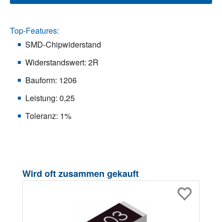
Top-Features:
SMD-Chipwiderstand
Widerstandswert: 2R
Bauform: 1206
Leistung: 0,25
Toleranz: 1%
Produktgalerie überspringen
Wird oft zusammen gekauft