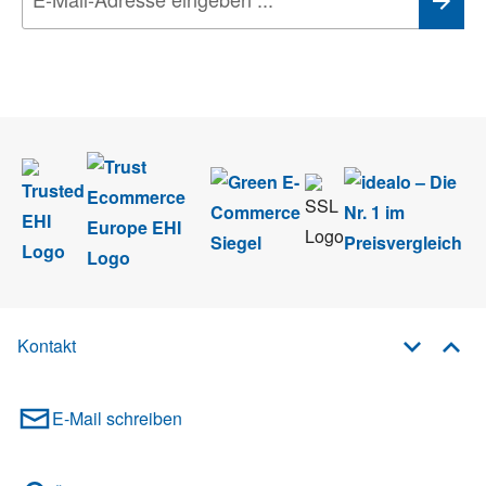
Wir nehmen den
Datenschutz
sehr ernst. Alle Angaben verwenden wir nur
im Rahmen des Newsletters. Sie können sich jederzeit direkt vom
Newsletter abmelden.
Kontakt
E-Mail schreiben