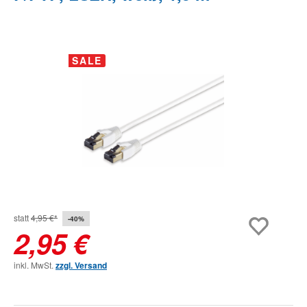
Bildergalerie überspringen
SALE
statt
4,95 €*
-40%
2,95 €
inkl. MwSt.
zzgl. Versand