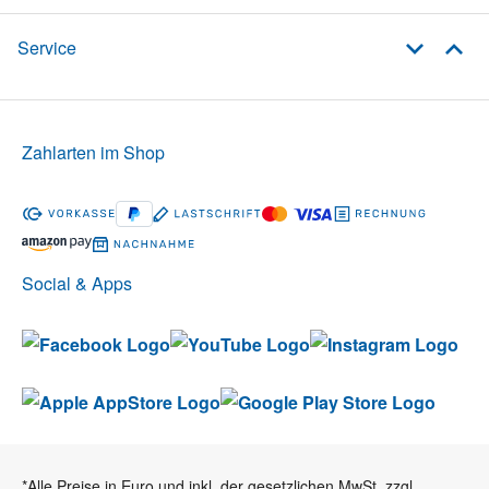
Service
Zahlarten im Shop
Social & Apps
*Alle Preise in Euro und inkl. der gesetzlichen MwSt. zzgl.