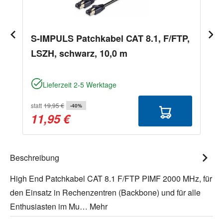
S-IMPULS Patchkabel CAT 8.1, F/FTP,
LSZH, schwarz, 10,0 m
Lieferzeit 2-5 Werktage
statt
19,95 €
-40%
11,95 €
Beschreibung
High End Patchkabel CAT 8.1 F/FTP PIMF 2000 MHz, für
den Einsatz in Rechenzentren (Backbone) und für alle
Enthusiasten im Mu…
Mehr