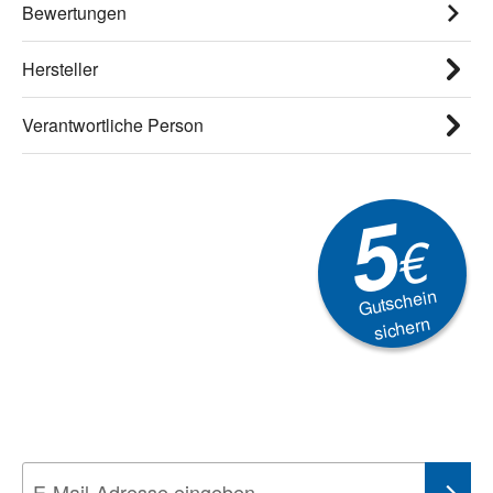
Bewertungen
Hersteller
Verantwortliche Person
5
€
Gutschein
sichern
Newsletter
Aktionen, Rabatte &
Technik-Trends