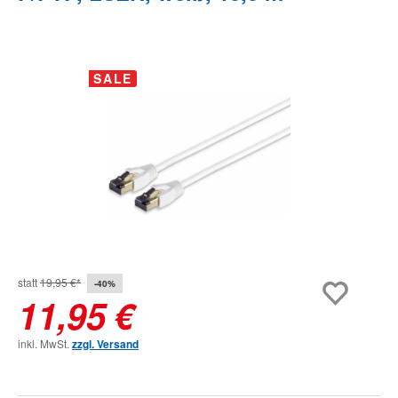
Bildergalerie überspringen
SALE
statt
19,95 €*
-40%
11,95 €
inkl. MwSt.
zzgl. Versand