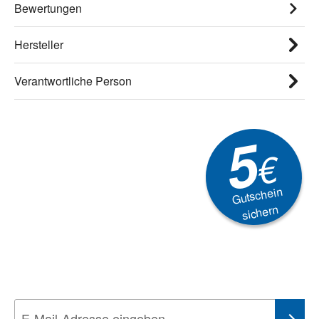
Bewertungen
Hersteller
Verantwortliche Person
5
€
Gutschein
sichern
Newsletter
Aktionen, Rabatte &
Technik-Trends