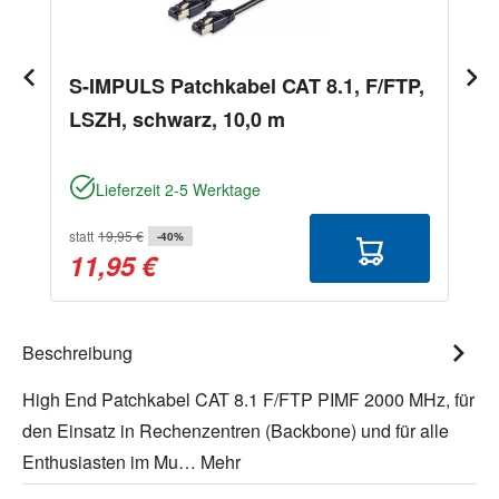
S-IMPULS Patchkabel CAT 8.1, F/FTP,
LSZH, schwarz, 10,0 m
Lieferzeit 2-5 Werktage
statt
19,95 €
-40%
11,95 €
Beschreibung
High End Patchkabel CAT 8.1 F/FTP PIMF 2000 MHz, für
den Einsatz in Rechenzentren (Backbone) und für alle
Enthusiasten im Mu…
Mehr