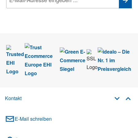
Wir nehmen den
Datenschutz
sehr ernst. Alle Angaben verwenden wir nur
im Rahmen des Newsletters. Sie können sich jederzeit direkt vom
Newsletter abmelden.
Kontakt
E-Mail schreiben