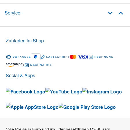
Service
Zahlarten im Shop
Social & Apps
*Alle Preise in Euro und inkl. der gesetzlichen MwSt. zzgl.