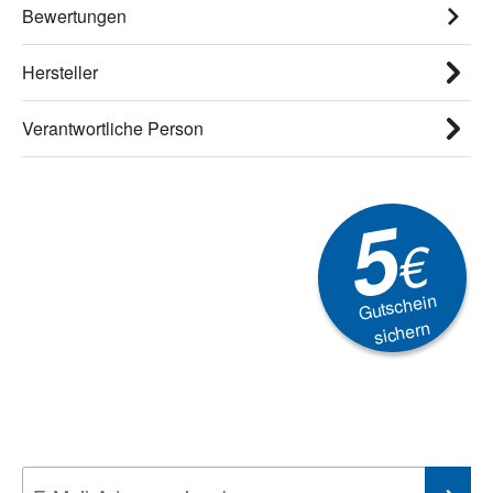
Bewertungen
Hersteller
Verantwortliche Person
5
€
Gutschein
sichern
Newsletter
Aktionen, Rabatte &
Technik-Trends