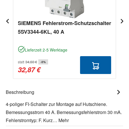
SIEMENS Fehlerstrom-Schutzschalter
5SV3344-6KL, 40 A
Lieferzeit 2-5 Werktage
statt
34,60 €
-5%
32,87 €
Beschreibung
4-poliger FI-Schalter zur Montage auf Hutschiene.
Bemessungsstrom 40 A. Bemessungsfehlerstrom 30 mA.
Fehlerstromtyp: F. Kurz…
Mehr