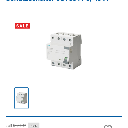
Bildergalerie überspringen
SALE
statt
64,41 €*
-10%