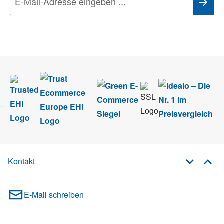
Wir nehmen den
Datenschutz
sehr ernst. Alle Angaben verwenden wir nur
im Rahmen des Newsletters. Sie können sich jederzeit direkt vom
Newsletter abmelden.
Kontakt
E-Mail schreiben