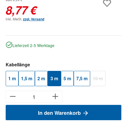
8,77 €
inkl. MwSt.
zzgl. Versand
Lieferzeit 2-5 Werktage
auswählen
Kabellänge
1 m
1,5 m
2 m
3 m
5 m
7,5 m
10 m
(Diese Option ist z
In den Warenkorb