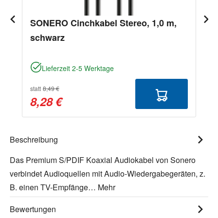
SONERO Cinchkabel Stereo, 1,0 m,
schwarz
Lieferzeit 2-5 Werktage
statt
8,49 €
8,28 €
Beschreibung
Das Premium S/PDIF Koaxial Audiokabel von Sonero
verbindet Audioquellen mit Audio-Wiedergabegeräten, z.
B. einen TV-Empfänge…
Mehr
Bewertungen