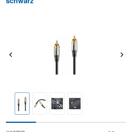
schwarz
Bildergalerie überspringen
statt
8,99 €*