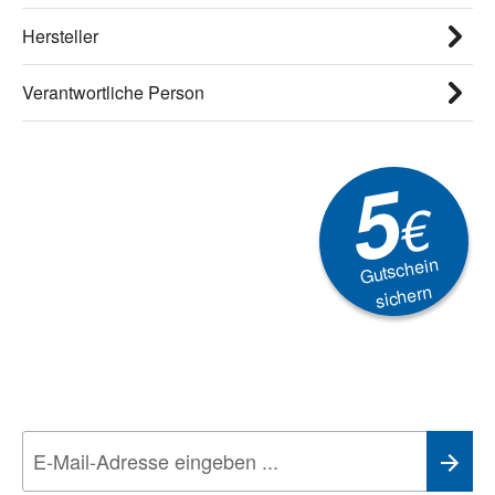
Hersteller
Verantwortliche Person
5
€
Gutschein
sichern
Newsletter
Aktionen, Rabatte &
Technik-Trends