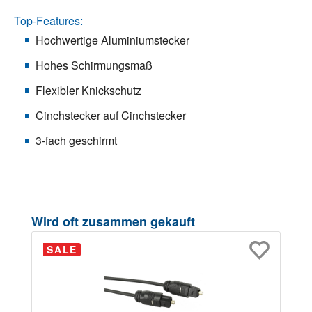
Top-Features:
Hochwertige Aluminiumstecker
Hohes Schirmungsmaß
Flexibler Knickschutz
Cinchstecker auf Cinchstecker
3-fach geschirmt
Produktgalerie überspringen
Wird oft zusammen gekauft
SALE