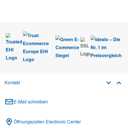
Wir nehmen den
Datenschutz
sehr ernst. Alle Angaben verwenden wir nur
im Rahmen des Newsletters. Sie können sich jederzeit direkt vom
Newsletter abmelden.
Kontakt
E-Mail schreiben
Öffnungszeiten Electronic Center