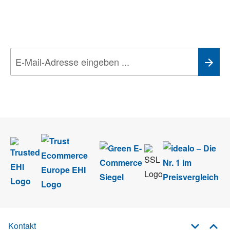
Aktionen, Rabatte &
Technik-Trends
Wir nehmen den
Datenschutz
sehr ernst. Alle Angaben verwenden wir nur
im Rahmen des Newsletters. Sie können sich jederzeit direkt vom
Newsletter abmelden.
Kontakt