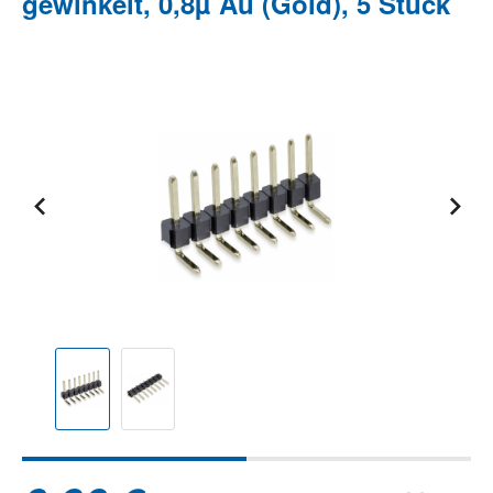
gewinkelt, 0,8µ Au (Gold), 5 Stück
Bildergalerie überspringen