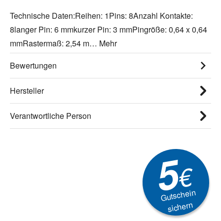
Technische Daten:Reihen: 1Pins: 8Anzahl Kontakte:
8langer Pin: 6 mmkurzer Pin: 3 mmPingröße: 0,64 x 0,64
mmRastermaß: 2,54 m…
Mehr
Bewertungen
Hersteller
Verantwortliche Person
5
€
Gutschein
sichern
Newsletter