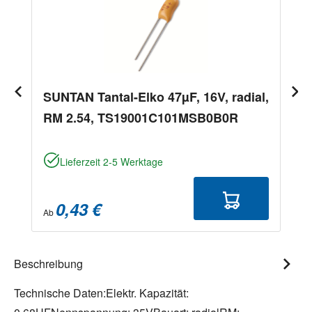
SUNTAN Tantal-Elko 47µF, 16V, radial,
RM 2.54, TS19001C101MSB0B0R
Lieferzeit 2-5 Werktage
0,43 €
Ab
Beschreibung
Technische Daten:Elektr. Kapazität: