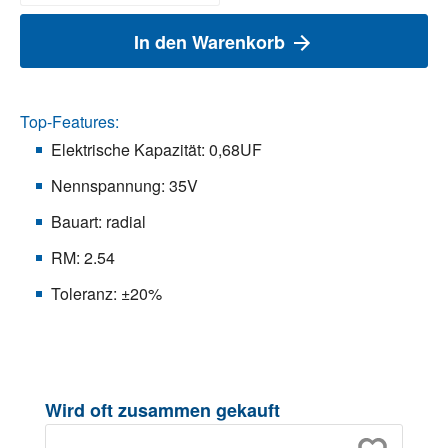
In den Warenkorb
Top-Features:
Elektrische Kapazität: 0,68UF
Nennspannung: 35V
Bauart: radial
RM: 2.54
Toleranz: ±20%
Produktgalerie überspringen
Wird oft zusammen gekauft