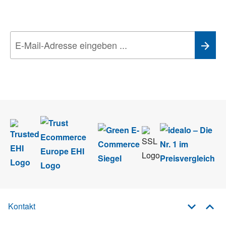
Technik-Trends
Wir nehmen den
Datenschutz
sehr ernst. Alle Angaben verwenden wir nur
im Rahmen des Newsletters. Sie können sich jederzeit direkt vom
Newsletter abmelden.
Kontakt