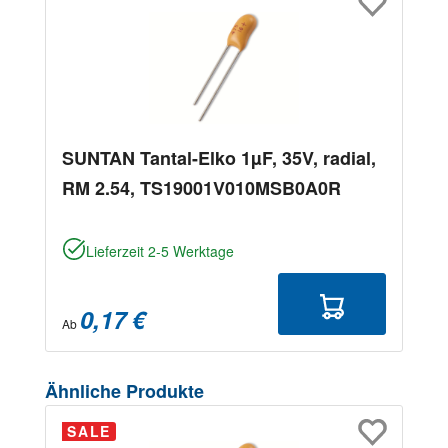
SUNTAN Tantal-Elko 1µF, 35V, radial,
RM 2.54, TS19001V010MSB0A0R
Lieferzeit 2-5 Werktage
0,17 €
Ab
Produktgalerie überspringen
Ähnliche Produkte
SALE