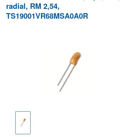
radial, RM 2,54,
TS19001VR68MSA0A0R
Bildergalerie überspringen