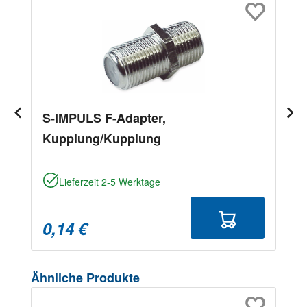
S-IMPULS F-Adapter,
Kupplung/Kupplung
Lieferzeit 2-5 Werktage
0,14 €
Produktgalerie überspringen
Ähnliche Produkte