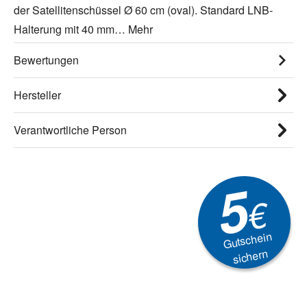
der Satellitenschüssel Ø 60 cm (oval). Standard LNB-
Halterung mit 40 mm…
Mehr
Bewertungen
Hersteller
Verantwortliche Person
5
€
Gutschein
sichern
Newsletter
Aktionen, Rabatte &