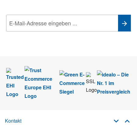
Technik-Trends
Wir nehmen den
Datenschutz
sehr ernst. Alle Angaben verwenden wir nur
im Rahmen des Newsletters. Sie können sich jederzeit direkt vom
Newsletter abmelden.
Kontakt