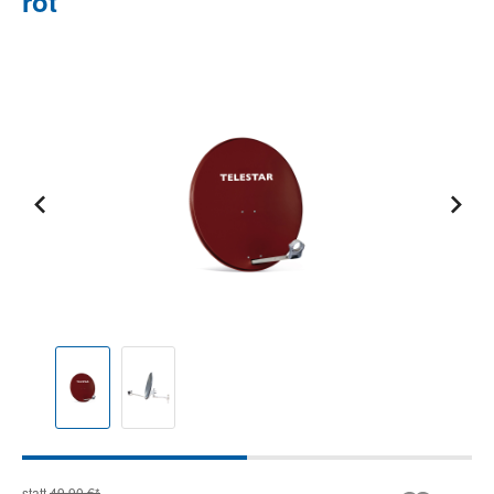
rot
Bildergalerie überspringen
statt
49,90 €*