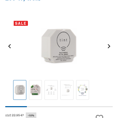
Bildergalerie überspringen
SALE
statt
22,95 €*
-10%