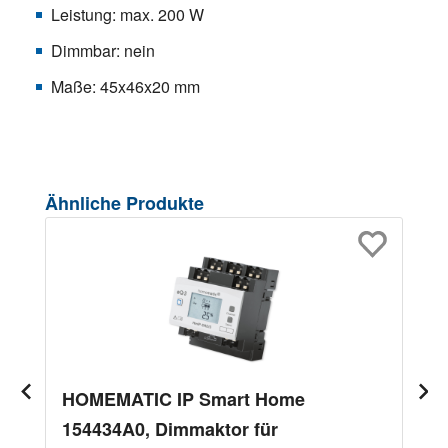
Leistung: max. 200 W
Dimmbar: nein
Maße: 45x46x20 mm
Produktgalerie überspringen
Ähnliche Produkte
HOMEMATIC IP Smart Home
154434A0, Dimmaktor für