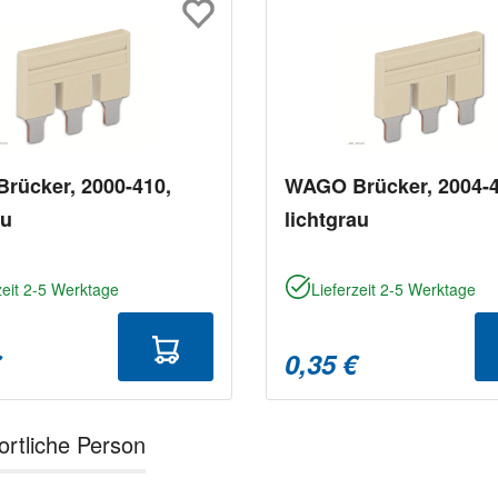
rücker, 2000-410,
WAGO Brücker, 2004-4
au
lichtgrau
zeit 2-5 Werktage
Lieferzeit 2-5 Werktage
€
0,35 €
ortliche Person