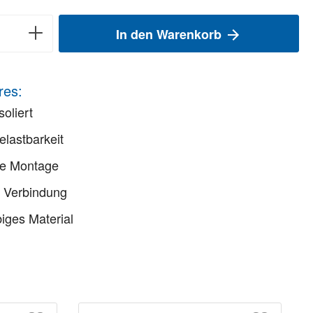
In den Warenkorb
res:
soliert
lastbarkeit
he Montage
e Verbindung
iges Material