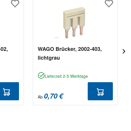
02,
WAGO Brücker, 2002-403,
lichtgrau
Lieferzeit 2-5 Werktage
0,70 €
Ab