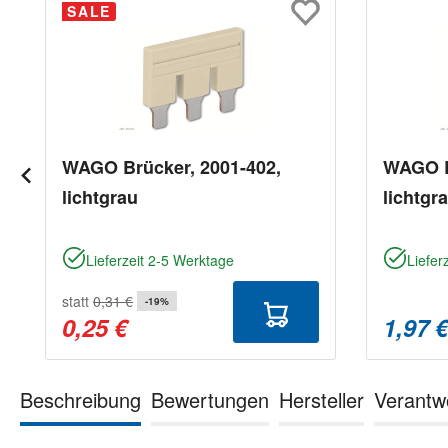
SALE
WAGO Brücker, 2001-402,
WAGO B
lichtgrau
lichtgr
Lieferzeit 2-5 Werktage
Liefer
statt
0,31 €
-19%
0,25 €
1,97 
Beschreibung
Bewertungen
Hersteller
Verantw