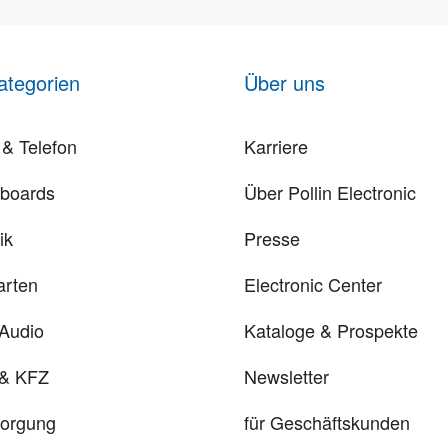
ategorien
Über uns
& Telefon
Karriere
rboards
Über Pollin Electronic
ik
Presse
arten
Electronic Center
 Audio
Kataloge & Prospekte
 & KFZ
Newsletter
sorgung
für Geschäftskunden