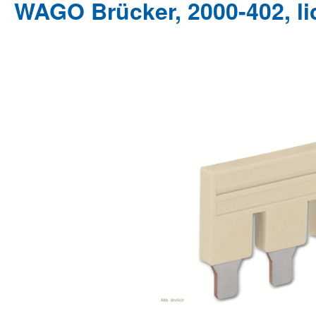
WAGO Brücker, 2000-402, li
Bildergalerie überspringen