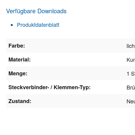
Verfügbare Downloads
Produktdatenblatt
Farbe:
lic
Material:
Kun
Menge:
1 S
Steckverbinder- / Klemmen-Typ:
Brü
Zustand:
Ne