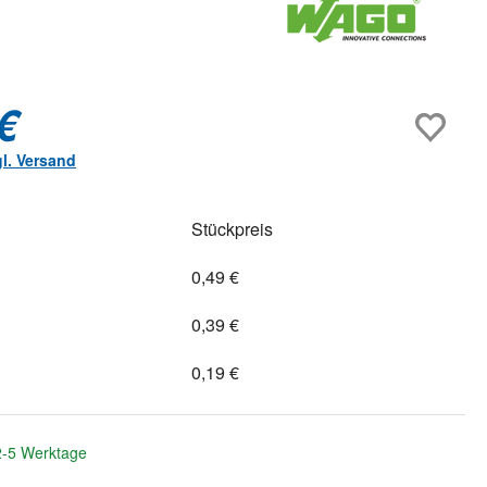
€
gl. Versand
Stückpreis
0,49 €
0,39 €
0,19 €
 2-5 Werktage