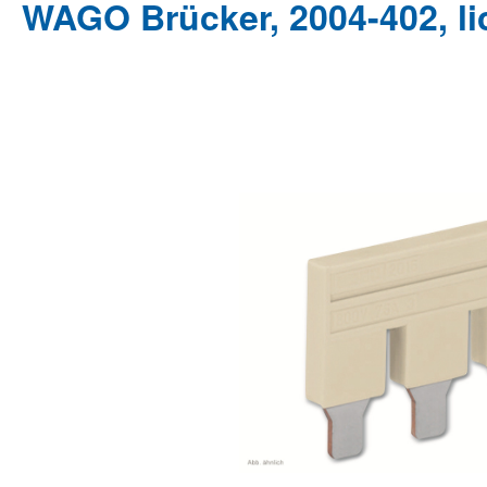
WAGO Brücker, 2004-402, li
Bildergalerie überspringen