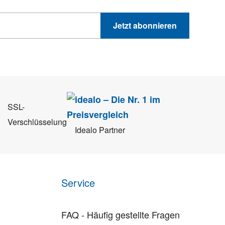
Jetzt abonnieren
 Sie können sich jederzeit direkt vom Newsletter abmelden.
SSL-
Verschlüsselung
Idealo Partner
Service
FAQ - Häufig gestellte Fragen