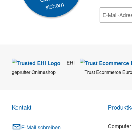
sichern
Wir nehmen den
Da
EHI
geprüfter Onlineshop
Trust Ecommerce Eur
Kontakt
Produktk
Computer 
E-Mail schreiben