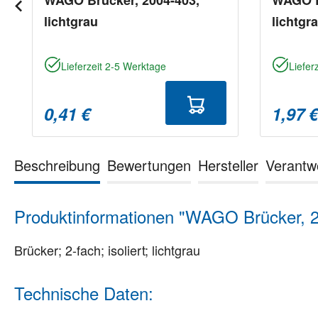
lichtgrau
lichtgr
Lieferzeit 2-5 Werktage
Liefer
0,41 €
1,97 
Beschreibung
Bewertungen
Hersteller
Verantw
Produktinformationen "WAGO Brücker, 20
Brücker; 2-fach; isoliert; lichtgrau
Technische Daten: