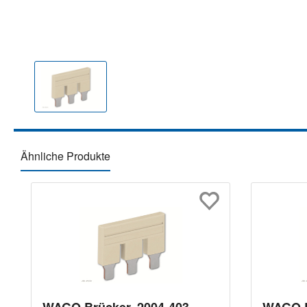
Ähnliche Produkte
Produktgalerie überspringen
WAGO Brücker, 2004-403,
WAGO B