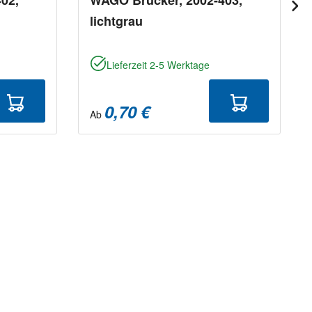
lichtgrau
Lieferzeit 2-5 Werktage
0,70 €
Ab