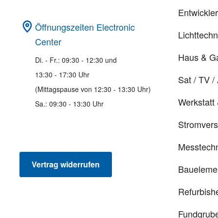
Entwickle
Öffnungszeiten Electronic
Lichttechn
Center
Haus & G
Di. - Fr.: 09:30 - 12:30 und
13:30 - 17:30 Uhr
Sat / TV /
(Mittagspause von 12:30 - 13:30 Uhr)
Werkstatt
Sa.: 09:30 - 13:30 Uhr
Stromver
Messtechn
Vertrag widerrufen
Baueleme
Refurbish
Fundgrub