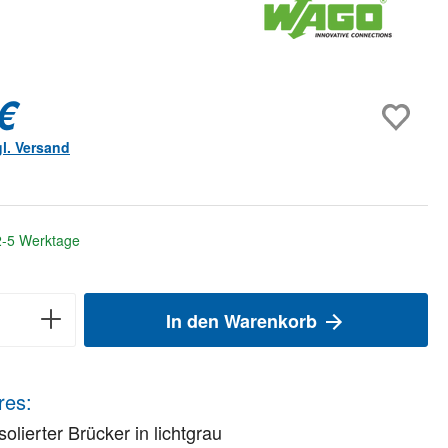
€
gl. Versand
 2-5 Werktage
In den Warenkorb
res:
solierter Brücker in lichtgrau