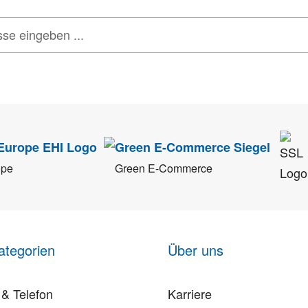
tenschutz
sehr ernst. Alle Angaben verwenden wir nur im Rahmen des Newsletters.
ope
Green E-Commerce
ategorien
Über uns
& Telefon
Karriere