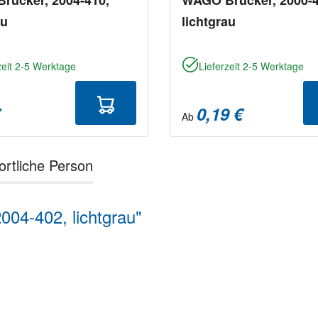
au
lichtgrau
zeit 2-5 Werktage
Lieferzeit 2-5 Werktage
€
0,19 €
Ab
ortliche Person
04-402, lichtgrau"