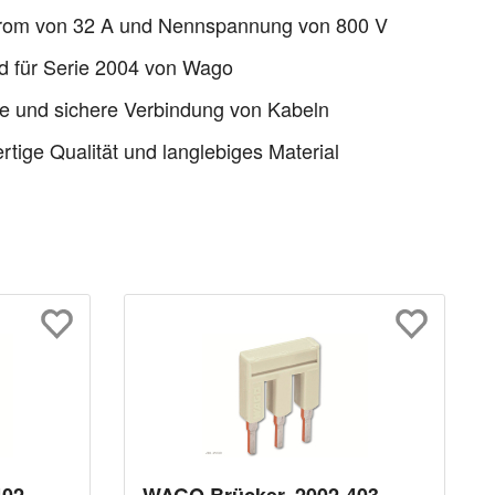
rom von 32 A und Nennspannung von 800 V
d für Serie 2004 von Wago
e und sichere Verbindung von Kabeln
tige Qualität und langlebiges Material
02,
WAGO Brücker, 2002-403,