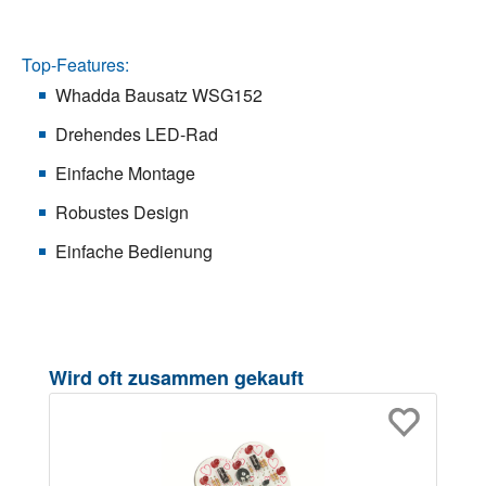
Top-Features:
Whadda Bausatz WSG152
Drehendes LED-Rad
Einfache Montage
Robustes Design
Einfache Bedienung
Produktgalerie überspringen
Wird oft zusammen gekauft