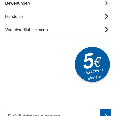
Bewertungen
Hersteller
Verantwortliche Person
5
€
Gutschein
sichern
Newsletter
Aktionen, Rabatte &
Technik-Trends