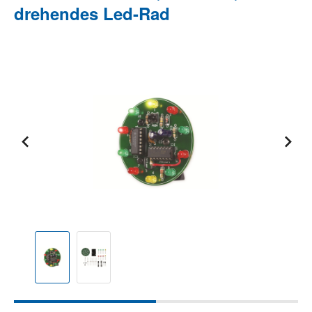
drehendes Led-Rad
Bildergalerie überspringen