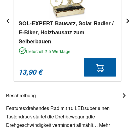
SOL-EXPERT Bausatz, Solar Radler /
E-Biker, Holzbausatz zum
Selberbauen
Lieferzeit 2-5 Werktage
13,90 €
Beschreibung
Features:drehendes Rad mit 10 LEDsüber einen
Tastendruck startet die Drehbewegungdie
Drehgeschwindigkeit vermindert allmähli…
Mehr