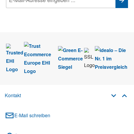
Wir nehmen den
Datenschutz
sehr ernst. Alle Angaben verwenden wir nur
im Rahmen des Newsletters. Sie können sich jederzeit direkt vom
Newsletter abmelden.
Kontakt
E-Mail schreiben