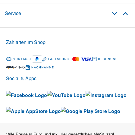
Service
Zahlarten im Shop
Social & Apps
*Alle Preise in Euro und inkl. der gesetzlichen MwSt. zzgl.