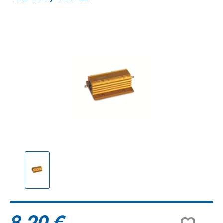
Bildergalerie überspringen
8,20 €