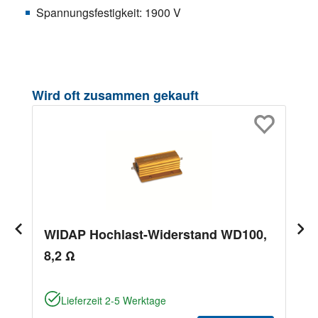
Spannungsfestigkeit: 1900 V
Produktgalerie überspringen
Wird oft zusammen gekauft
WIDAP Hochlast-Widerstand WD100,
8,2 Ω
Lieferzeit 2-5 Werktage