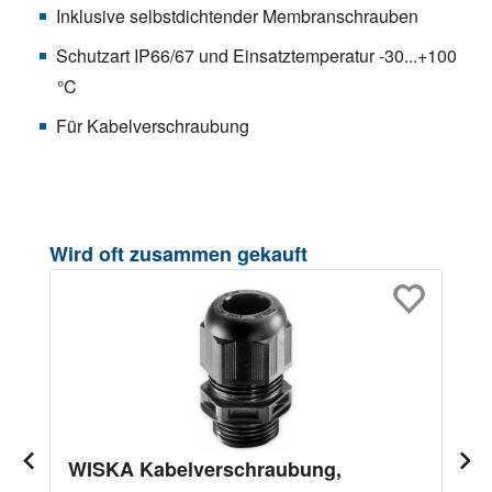
Inklusive selbstdichtender Membranschrauben
Schutzart IP66/67 und Einsatztemperatur -30...+100
°C
Für Kabelverschraubung
Produktgalerie überspringen
Wird oft zusammen gekauft
WISKA Kabelverschraubung,