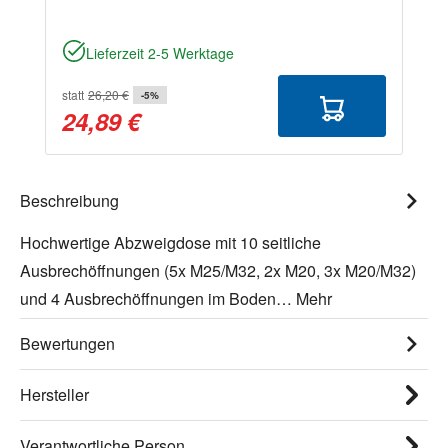
Lieferzeit 2-5 Werktage
statt
26,20 €
-5%
24,89 €
Beschreibung
Hochwertige Abzweigdose mit 10 seitliche
Ausbrechöffnungen (5x M25/M32, 2x M20, 3x M20/M32)
und 4 Ausbrechöffnungen im Boden…
Mehr
Bewertungen
Hersteller
Verantwortliche Person