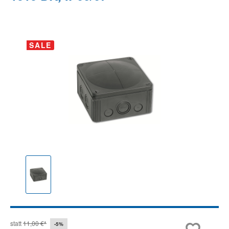
Bildergalerie überspringen
SALE
statt
11,00 €*
-5%