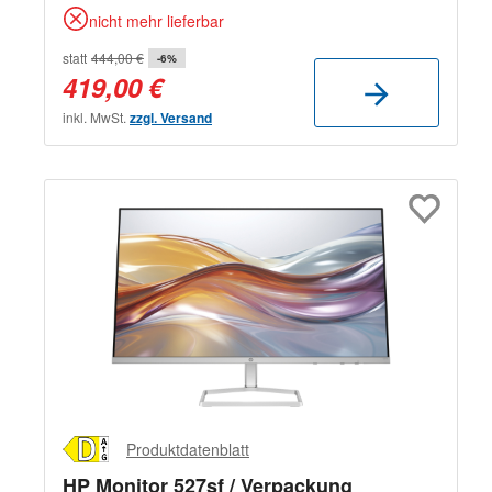
nicht mehr lieferbar
statt
444,00 €
-6%
419,00 €
inkl. MwSt.
zzgl. Versand
Produktdatenblatt
HP Monitor 527sf / Verpackung