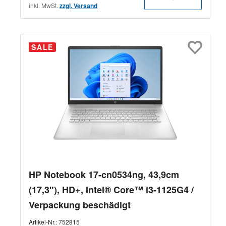
inkl. MwSt.
zzgl. Versand
SALE
HP Notebook 17-cn0534ng, 43,9cm
(17,3"), HD+, Intel® Core™ i3-1125G4 /
Verpackung beschädigt
Artikel-Nr.:
752815