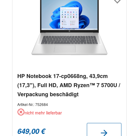
HP Notebook 17-cp0668ng, 43,9cm
(17,3"), Full HD, AMD Ryzen™ 7 5700U /
Verpackung beschädigt
Artikel-Nr.:
752684
nicht mehr lieferbar
649,00 €