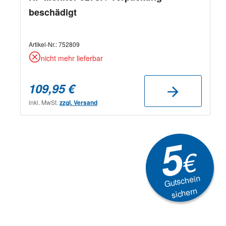
beschädigt
Artikel-Nr.:
752809
nicht mehr lieferbar
109,95 €
inkl. MwSt.
zzgl. Versand
5
€
Gutschein
sichern
Newsletter
Aktionen, Rabatte &