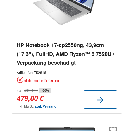
HP Notebook 17-cp2550ng, 43,9cm
(17,3"), FullHD, AMD Ryzen™ 5 7520U /
Verpackung beschädigt
Artikel-Nr.:
752816
nicht mehr lieferbar
statt
599,00 €
-20%
479,00 €
inkl. MwSt.
zzgl. Versand