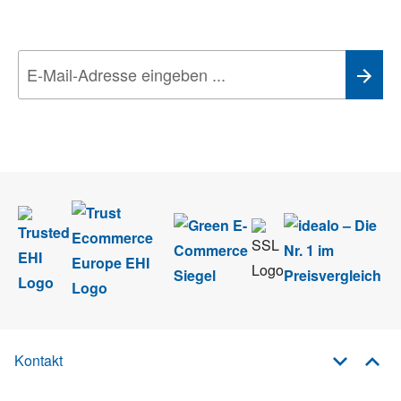
Technik-Trends
Wir nehmen den
Datenschutz
sehr ernst. Alle Angaben verwenden wir nur
im Rahmen des Newsletters. Sie können sich jederzeit direkt vom
Newsletter abmelden.
Kontakt