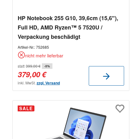
HP Notebook 255 G10, 39,6cm (15,6"),
Full HD, AMD Ryzen™ 5 7520U /
Verpackung beschädigt
Artikel-Nr.:
752685
nicht mehr lieferbar
statt
399,00 €
-5%
379,00 €
inkl. MwSt.
zzgl. Versand
SALE