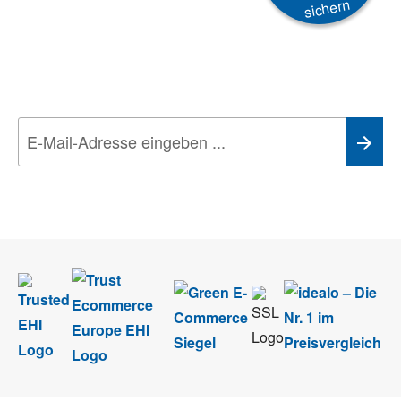
sichern
Newsletter
Aktionen, Rabatte &
Technik-Trends
Wir nehmen den
Datenschutz
sehr ernst. Alle Angaben verwenden wir nur
im Rahmen des Newsletters. Sie können sich jederzeit direkt vom
Newsletter abmelden.