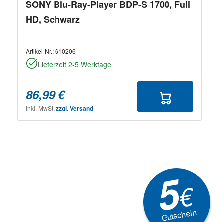
SONY Blu-Ray-Player BDP-S 1700, Full
HD, Schwarz
Artikel-Nr.:
610206
Lieferzeit 2-5 Werktage
86,99 €
inkl. MwSt.
zzgl. Versand
5
€
Gutschein