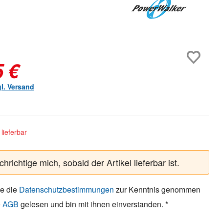
5 €
gl. Versand
lieferbar
hrichtige mich, sobald der Artikel lieferbar ist.
be die
Datenschutzbestimmungen
zur Kenntnis genommen
e
AGB
gelesen und bin mit ihnen einverstanden. *