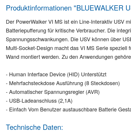
Produktinformationen "BLUEWALKER U
Der PowerWalker VI MS ist ein Line-Interaktiv USV 
Batteriepufferung für kritische Verbraucher. Die integ
Spannungsschwankungen. Die USV können über USB-K
Multi-Socket-Design macht das VI MS Serie speziell
Wand montiert werden. Zu den Anwendungen gehöre
- Human Interface Device (HID) Unterstützt
- Mehrfachsteckdose Ausführung (8 Steckdosen)
- Automatischer Spannungsregler (AVR)
- USB-Ladeanschluss (2,1A)
- Einfach Vom Benutzer austauschbare Batterie Gest
Technische Daten: