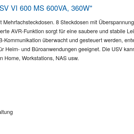
SV VI 600 MS 600VA, 360W"
mit Mehrfachsteckdosen. 8 Steckdosen mit Überspannung
rierte AVR-Funktion sorgt für eine saubere und stabile L
ommunikation überwacht und gesteuert werden, entwed
 für Heim- und Büroanwendungen geeignet. Die USV kann
n Home, Workstations, NAS usw.
altung