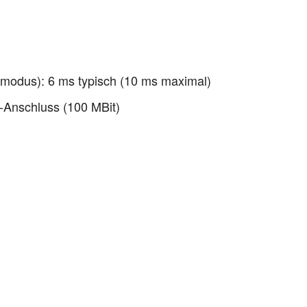
emodus): 6 ms typisch (10 ms maximal)
-Anschluss (100 MBit)