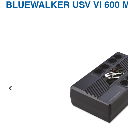
BLUEWALKER USV VI 600 M
Bildergalerie überspringen