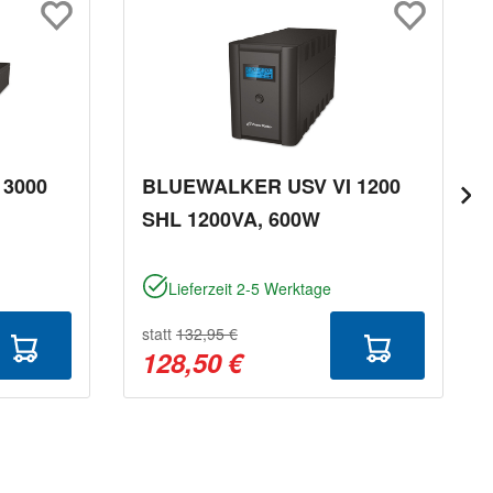
 3000
BLUEWALKER USV VI 1200
SHL 1200VA, 600W
Lieferzeit 2-5 Werktage
statt
132,95 €
128,50 €