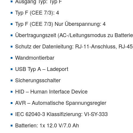
Ausgang Typ: Typ F
Typ F (CEE 7/3): 4
Typ F (CEE 7/3) Nur Überspannung: 4
Übertragungszeit (AC-/Leitungsmodus zu Batteri
Schutz der Datenleitung: RJ-11-Anschluss, RJ-45
Wandmontierbar
USB Typ A – Ladeport
Sicherungsschalter
HID – Human Interface Device
AVR – Automatische Spannungsregler
IEC 62040-3 Klassifizierung: VI-SY-333
Batterien: 1x 12.0 V/7.0 Ah