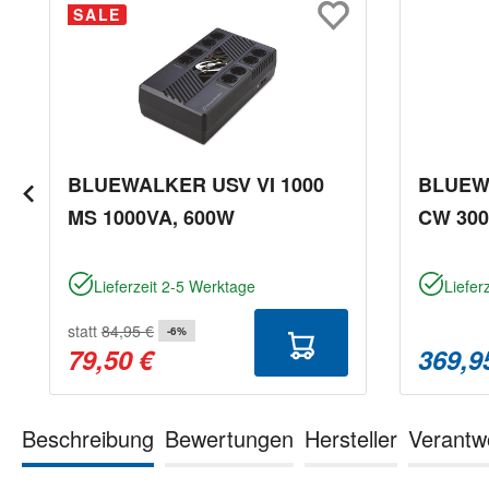
Produktgalerie überspringen
SALE
BLUEWALKER USV VI 1000
BLUEWA
MS 1000VA, 600W
CW 300
Lieferzeit 2-5 Werktage
Liefer
statt
84,95 €
-6%
79,50 €
369,9
Beschreibung
Bewertungen
Hersteller
Verantw