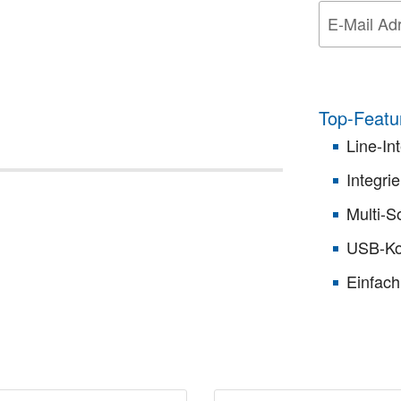
Top-Featu
Line-In
Integri
Multi-
USB-Ko
Einfach