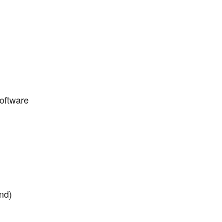
oftware
nd)