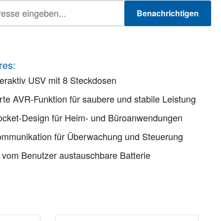
Benachrichtigen
res:
teraktiv USV mit 8 Steckdosen
erte AVR-Funktion für saubere und stabile Leistung
Socket-Design für Heim- und Büroanwendungen
mmunikation für Überwachung und Steuerung
 vom Benutzer austauschbare Batterie