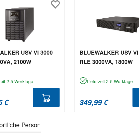
LKER USV VI 3000
BLUEWALKER USV VI
0VA, 2100W
RLE 3000VA, 1800W
zeit 2-5 Werktage
Lieferzeit 2-5 Werktage
5 €
349,99 €
ortliche Person