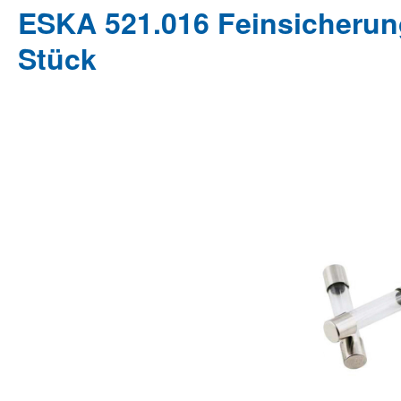
ESKA 521.016 Feinsicherun
Stück
Bildergalerie überspringen