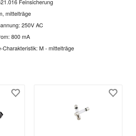
21.016 Feinsicherung
 mittelträge
annung: 250V AC
rom: 800 mA
-Charakteristik: M - mittelträge