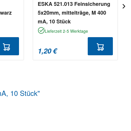
ESKA 521.013 Feinsicherung
hwarz
5x20mm, mittelträge, M 400
mA, 10 Stück
Lieferzeit 2-5 Werktage
1,20 €
mA, 10 Stück"