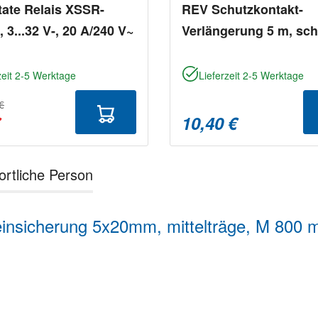
tate Relais XSSR-
REV Schutzkontakt-
 3...32 V-, 20 A/240 V~
Verlängerung 5 m, sc
zeit 2-5 Werktage
Lieferzeit 2-5 Werktage
€
€
10,40 €
ortliche Person
insicherung 5x20mm, mittelträge, M 800 