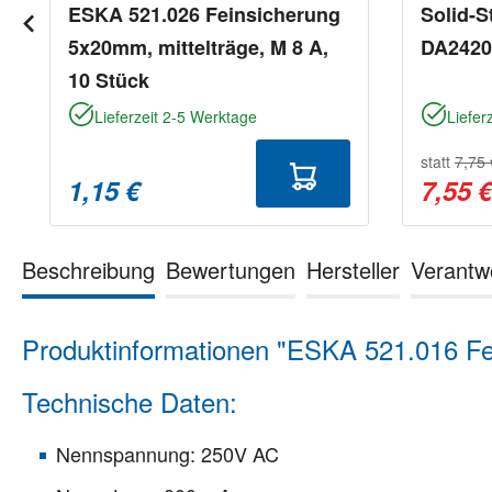
ESKA 521.026 Feinsicherung
Solid-S
5x20mm, mittelträge, M 8 A,
DA2420,
10 Stück
Lieferzeit 2-5 Werktage
Liefer
statt
7,75 
1,15 €
7,55 
Beschreibung
Bewertungen
Hersteller
Verantw
Produktinformationen "ESKA 521.016 Fe
Technische Daten:
Nennspannung: 250V AC