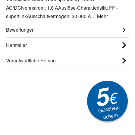
AC/DCNennstrom: 1,6 AAuslöse-Charakteristik: FF -
superflinkAusschaltvermögen: 30.000 A…
Mehr
Bewertungen
Hersteller
Verantwortliche Person
5
€
Gutschein
sichern
Newsletter
Aktionen, Rabatte &