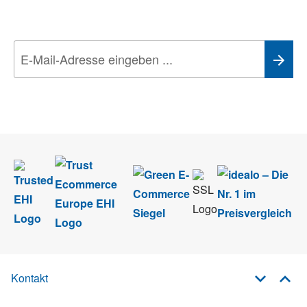
Technik-Trends
Wir nehmen den
Datenschutz
sehr ernst. Alle Angaben verwenden wir nur
im Rahmen des Newsletters. Sie können sich jederzeit direkt vom
Newsletter abmelden.
Kontakt