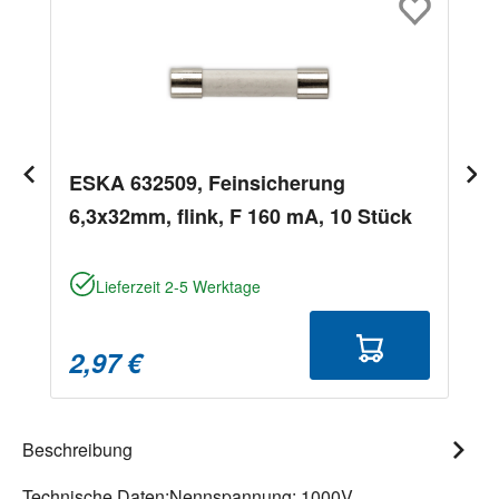
ESKA 632509, Feinsicherung
6,3x32mm, flink, F 160 mA, 10 Stück
Lieferzeit 2-5 Werktage
2,97 €
Beschreibung
Technische Daten:Nennspannung: 1000V