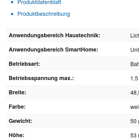
Produktdatenblatt
Produktbeschreibung
Anwendungsbereich Haustechnik:
Lic
Anwendungsbereich SmartHome:
Unt
Betriebsart:
Bat
Betriebsspannung max.:
1,5
Breite:
48
Farbe:
we
Gewicht:
50 
Höhe:
53