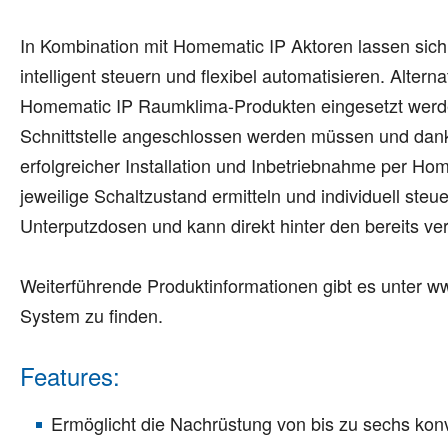
In Kombination mit Homematic IP Aktoren lassen sic
intelligent steuern und flexibel automatisieren. Alter
Homematic IP Raumklima-Produkten eingesetzt werden.
Schnittstelle angeschlossen werden müssen und dank 
erfolgreicher Installation und Inbetriebnahme per Ho
jeweilige Schaltzustand ermitteln und individuell steu
Unterputzdosen und kann direkt hinter den bereits ve
Weiterführende Produktinformationen gibt es unter
System zu finden.
Features:
Ermöglicht die Nachrüstung von bis zu sechs konven