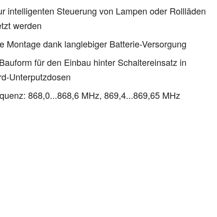
r intelligenten Steuerung von Lampen oder Rollläden
etzt werden
e Montage dank langlebiger Batterie-Versorgung
Bauform für den Einbau hinter Schaltereinsatz in
rd-Unterputzdosen
quenz: 868,0...868,6 MHz, 869,4...869,65 MHz