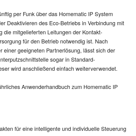
ünftig per Funk über das Homematic IP System
oder Deaktivieren des Eco-Betriebs in Verbindung mit
die mitgelieferten Leitungen der Kontakt-
sorgung für den Betrieb notwendig ist. Nach
 einer geeigneten Partnerlösung, lässt sich der
nterputzschnittstelle sogar in Standard-
ieser wird anschließend einfach weiterverwendet.
usführliches Anwenderhandbuch zum Homematic IP
kten für eine intelligente und individuelle Steuerung