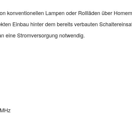
 von konventionellen Lampen oder Rollläden über Homema
ekten Einbau hinter dem bereits verbauten Schaltereinsa
 an eine Stromversorgung notwendig.
5 MHz