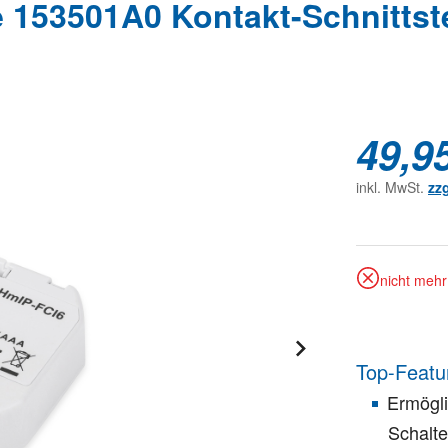
53501A0 Kontakt-Schnittste
49,9
inkl. MwSt.
zz
nicht mehr 
Top-Featu
Ermögli
Schalte