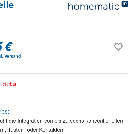
lle
5 €
gl. Versand
lieferbar
res:
cht die Integration von bis zu sechs konventionellen
rn, Tastern oder Kontakten