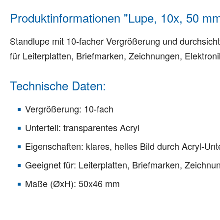
Produktinformationen "Lupe, 10x, 50 m
Standlupe mit 10-facher Vergrößerung und durchsichtig
für Leiterplatten, Briefmarken, Zeichnungen, Elektro
Technische Daten:
Vergrößerung: 10-fach
Unterteil: transparentes Acryl
Eigenschaften: klares, helles Bild durch Acryl-Unte
Geeignet für: Leiterplatten, Briefmarken, Zeichn
Maße (ØxH): 50x46 mm