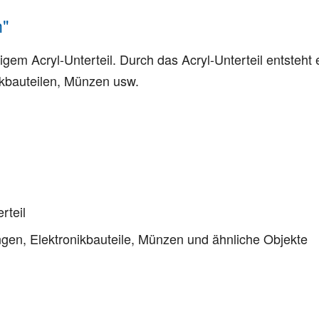
m"
em Acryl-Unterteil. Durch das Acryl-Unterteil entsteht ei
nikbauteilen, Münzen usw.
rteil
ungen, Elektronikbauteile, Münzen und ähnliche Objekte