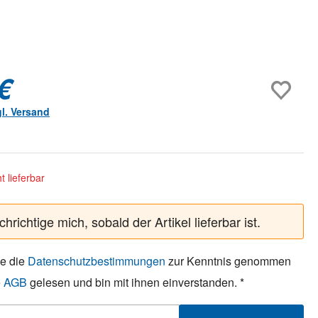
€
gl. Versand
ht lieferbar
hrichtige mich, sobald der Artikel lieferbar ist.
be die
Datenschutzbestimmungen
zur Kenntnis genommen
e
AGB
gelesen und bin mit ihnen einverstanden. *