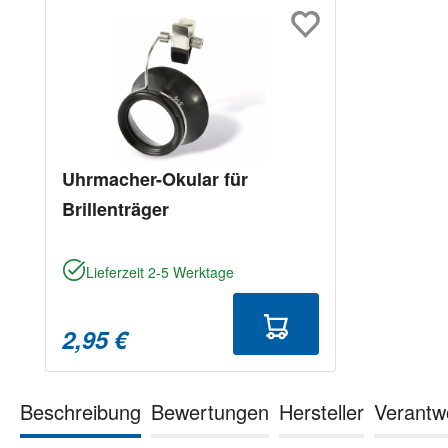
Produktgalerie überspringen
Uhrmacher-Okular für
Brillenträger
Lieferzeit 2-5 Werktage
2,95 €
Beschreibung
Bewertungen
Hersteller
Verantw