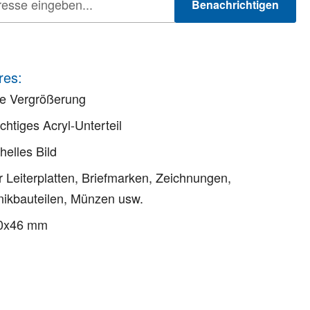
Benachrichtigen
res:
he Vergrößerung
chtiges Acryl-Unterteil
helles Bild
ür Leiterplatten, Briefmarken, Zeichnungen,
nikbauteilen, Münzen usw.
0x46 mm