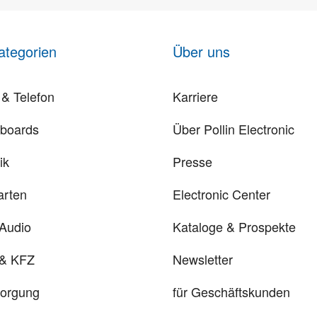
ategorien
Über uns
& Telefon
Karriere
rboards
Über Pollin Electronic
ik
Presse
arten
Electronic Center
 Audio
Kataloge & Prospekte
 & KFZ
Newsletter
sorgung
für Geschäftskunden