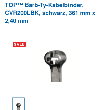
TOP™ Barb-Ty-Kabelbinder,
CVR200LBK, schwarz, 361 mm x
2,40 mm
Bildergalerie überspringen
SALE