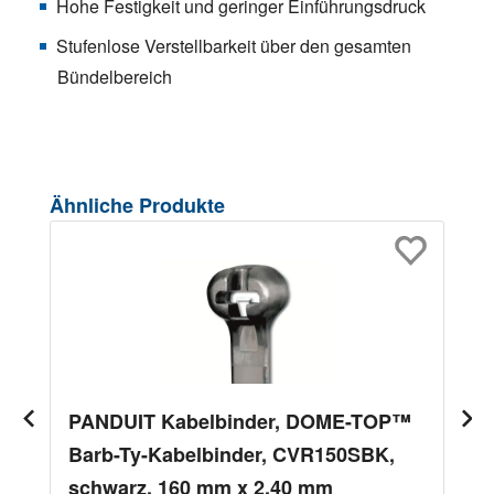
Hohe Festigkeit und geringer Einführungsdruck
Stufenlose Verstellbarkeit über den gesamten
Bündelbereich
Produktgalerie überspringen
Ähnliche Produkte
PANDUIT Kabelbinder, DOME-TOP™
Barb-Ty-Kabelbinder, CVR150SBK,
schwarz, 160 mm x 2,40 mm