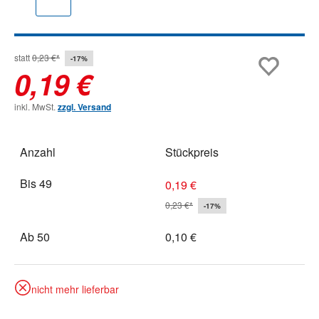
statt
0,23 €*
-17%
0,19 €
inkl. MwSt.
zzgl. Versand
Anzahl
Stückpreis
Bis
49
0,19 €
0,23 €*
-17%
Ab
50
0,10 €
nicht mehr lieferbar