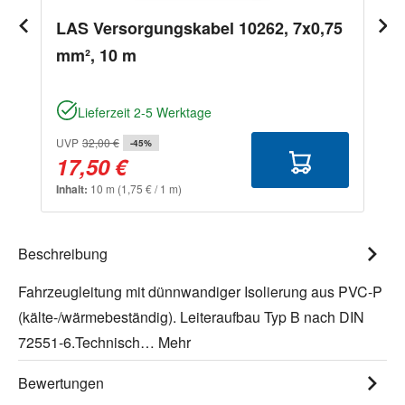
LAS Versorgungskabel 10262, 7x0,75
mm², 10 m
Lieferzeit 2-5 Werktage
UVP
32,00 €
-45%
17,50 €
Inhalt:
10 m
(1,75 € / 1 m)
Beschreibung
Fahrzeugleitung mit dünnwandiger Isolierung aus PVC-P
(kälte-/wärmebeständig). Leiteraufbau Typ B nach DIN
72551-6.Technisch…
Mehr
Bewertungen