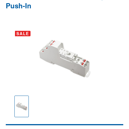
Push-In
Bildergalerie überspringen
SALE