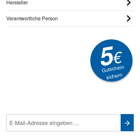
Hersteller
Verantwortliche Person
5
€
Gutschein
sichern
Newsletter
Aktionen, Rabatte &
Technik-Trends
Wir nehmen den
Datenschutz
sehr ernst. Alle Angaben verwenden wir nur