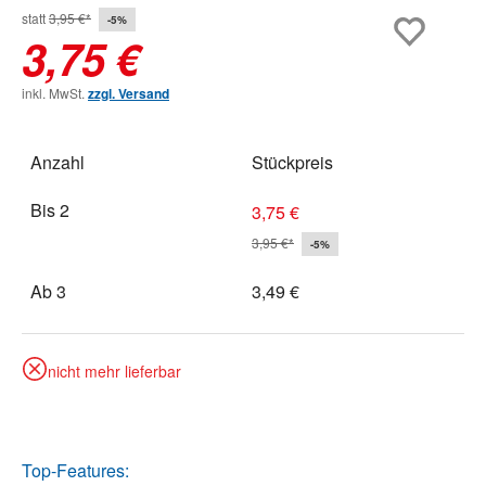
statt
3,95 €*
-5%
3,75 €
inkl. MwSt.
zzgl. Versand
Anzahl
Stückpreis
Bis
2
3,75 €
3,95 €*
-5%
Ab
3
3,49 €
nicht mehr lieferbar
Top-Features: