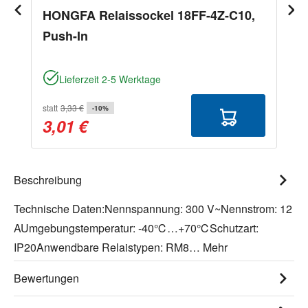
HONGFA Relaissockel 18FF-4Z-C10,
Push-In
Lieferzeit 2-5 Werktage
statt
3,33 €
-10%
3,01 €
Beschreibung
Technische Daten:Nennspannung: 300 V~Nennstrom: 12
AUmgebungstemperatur: -40℃…+70℃Schutzart:
IP20Anwendbare Relaistypen: RM8…
Mehr
Bewertungen