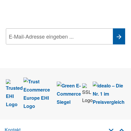
Aktionen, Rabatte &
Technik-Trends
Wir nehmen den
Datenschutz
sehr ernst. Alle Angaben verwenden wir nur
im Rahmen des Newsletters. Sie können sich jederzeit direkt vom
Newsletter abmelden.
Kontakt