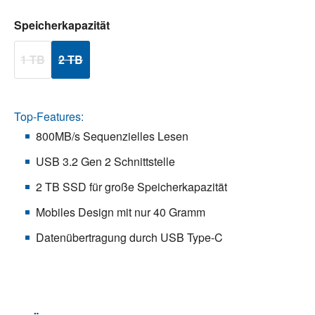
auswählen
Speicherkapazität
1 TB
2 TB
(Diese Option ist zurzeit nicht verfügbar.)
(Diese Option ist zurzeit nicht verfügbar.)
Top-Features:
800MB/s Sequenzielles Lesen
USB 3.2 Gen 2 Schnittstelle
2 TB SSD für große Speicherkapazität
Mobiles Design mit nur 40 Gramm
Datenübertragung durch USB Type-C